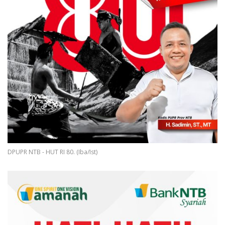
DPUPR NTB - HUT RI 80. (Iba/Ist)