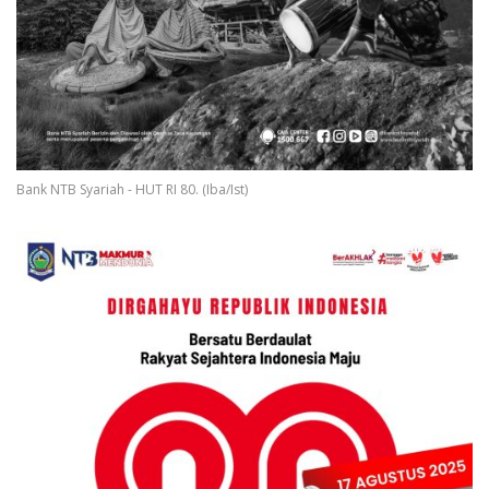
Bank NTB Syariah - HUT RI 80. (Iba/Ist)