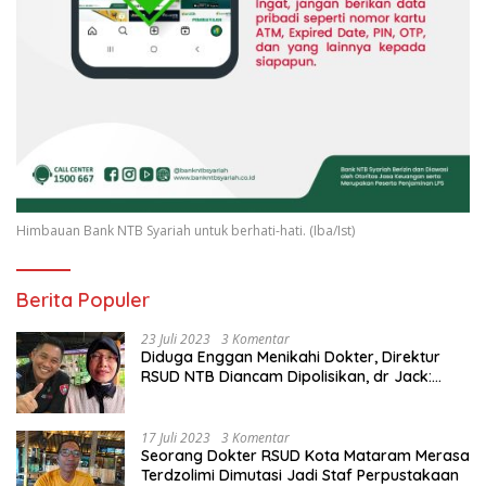
Himbauan Bank NTB Syariah untuk berhati-hati. (Iba/Ist)
Berita Populer
23 Juli 2023
3 Komentar
Diduga Enggan Menikahi Dokter, Direktur
RSUD NTB Diancam Dipolisikan, dr Jack:
Ngawur Itu
17 Juli 2023
3 Komentar
Seorang Dokter RSUD Kota Mataram Merasa
Terdzolimi Dimutasi Jadi Staf Perpustakaan