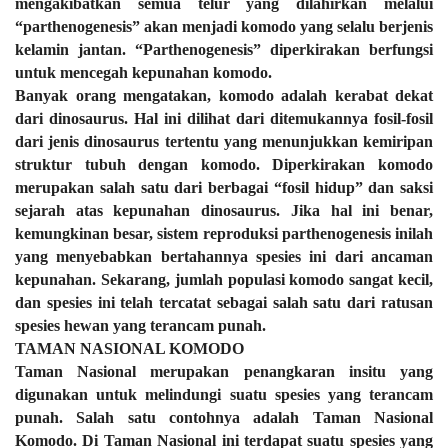
mengakibatkan semua telur yang dilahirkan melalui
“parthenogenesis” akan menjadi komodo yang selalu berjenis
kelamin jantan. “Parthenogenesis” diperkirakan berfungsi
untuk mencegah kepunahan komodo.
Banyak orang mengatakan, komodo adalah kerabat dekat
dari dinosaurus. Hal ini dilihat dari ditemukannya fosil-fosil
dari jenis dinosaurus tertentu yang menunjukkan kemiripan
struktur tubuh dengan komodo. Diperkirakan komodo
merupakan salah satu dari berbagai “fosil hidup” dan saksi
sejarah atas kepunahan dinosaurus. Jika hal ini benar,
kemungkinan besar, sistem reproduksi parthenogenesis inilah
yang menyebabkan bertahannya spesies ini dari ancaman
kepunahan. Sekarang, jumlah populasi komodo sangat kecil,
dan spesies ini telah tercatat sebagai salah satu dari ratusan
spesies hewan yang terancam punah.
TAMAN NASIONAL KOMODO
Taman Nasional merupakan penangkaran insitu yang
digunakan untuk melindungi suatu spesies yang terancam
punah. Salah satu contohnya adalah Taman Nasional
Komodo. Di Taman Nasional ini terdapat suatu spesies yang