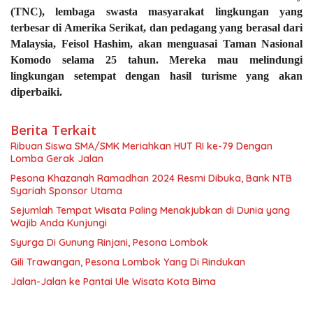
(TNC), lembaga swasta masyarakat lingkungan yang
terbesar di Amerika Serikat, dan pedagang yang berasal dari
Malaysia, Feisol Hashim, akan menguasai Taman Nasional
Komodo selama 25 tahun. Mereka mau melindungi
lingkungan setempat dengan hasil turisme yang akan
diperbaiki.
Berita Terkait
Ribuan Siswa SMA/SMK Meriahkan HUT RI ke-79 Dengan
Lomba Gerak Jalan
Pesona Khazanah Ramadhan 2024 Resmi Dibuka, Bank NTB
Syariah Sponsor Utama
Sejumlah Tempat Wisata Paling Menakjubkan di Dunia yang
Wajib Anda Kunjungi
Syurga Di Gunung Rinjani, Pesona Lombok
Gili Trawangan, Pesona Lombok Yang Di Rindukan
Jalan-Jalan ke Pantai Ule Wisata Kota Bima