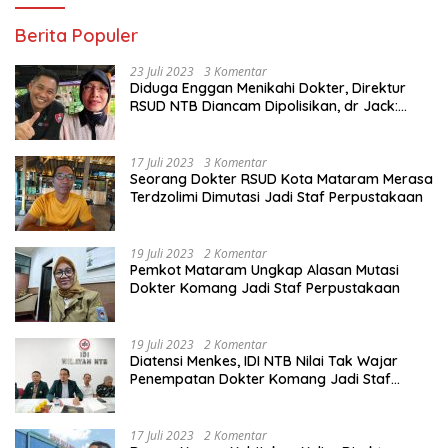
Berita Populer
23 Juli 2023
3 Komentar
Diduga Enggan Menikahi Dokter, Direktur
RSUD NTB Diancam Dipolisikan, dr Jack:
Ngawur Itu
17 Juli 2023
3 Komentar
Seorang Dokter RSUD Kota Mataram Merasa
Terdzolimi Dimutasi Jadi Staf Perpustakaan
19 Juli 2023
2 Komentar
Pemkot Mataram Ungkap Alasan Mutasi
Dokter Komang Jadi Staf Perpustakaan
19 Juli 2023
2 Komentar
Diatensi Menkes, IDI NTB Nilai Tak Wajar
Penempatan Dokter Komang Jadi Staf
Perpustakaan
17 Juli 2023
2 Komentar