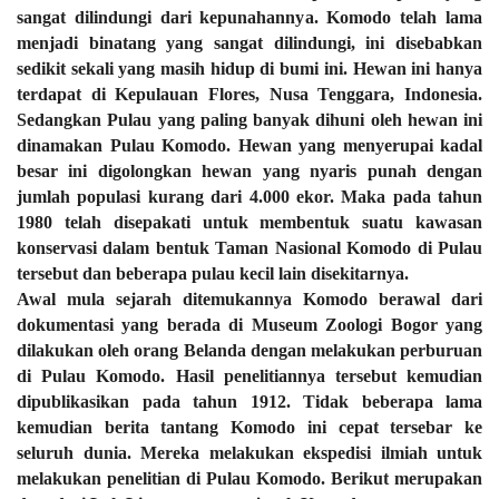
sangat dilindungi dari kepunahannya. Komodo telah lama
menjadi binatang yang sangat dilindungi, ini disebabkan
sedikit sekali yang masih hidup di bumi ini. Hewan ini hanya
terdapat di Kepulauan Flores, Nusa Tenggara, Indonesia.
Sedangkan Pulau yang paling banyak dihuni oleh hewan ini
dinamakan Pulau Komodo. Hewan yang menyerupai kadal
besar ini digolongkan hewan yang nyaris punah dengan
jumlah populasi kurang dari 4.000 ekor. Maka pada tahun
1980 telah disepakati untuk membentuk suatu kawasan
konservasi dalam bentuk Taman Nasional Komodo di Pulau
tersebut dan beberapa pulau kecil lain disekitarnya.
Awal mula sejarah ditemukannya Komodo berawal dari
dokumentasi yang berada di Museum Zoologi Bogor yang
dilakukan oleh orang Belanda dengan melakukan perburuan
di Pulau Komodo. Hasil penelitiannya tersebut kemudian
dipublikasikan pada tahun 1912. Tidak beberapa lama
kemudian berita tantang Komodo ini cepat tersebar ke
seluruh dunia. Mereka melakukan ekspedisi ilmiah untuk
melakukan penelitian di Pulau Komodo. Berikut merupakan