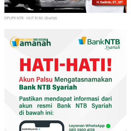
DPUPR NTB - HUT RI 80. (Iba/Ist)