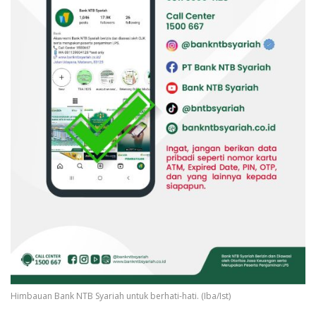
Himbauan Bank NTB Syariah untuk berhati-hati. (Iba/Ist)