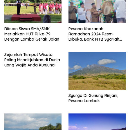
Ribuan Siswa SMA/SMK
Pesona Khazanah
Meriahkan HUT RI ke-79
Ramadhan 2024 Resmi
Dengan Lomba Gerak Jalan
Dibuka, Bank NTB Syariah
Sponsor Utama
Sejumlah Tempat Wisata
Paling Menakjubkan di Dunia
yang Wajib Anda Kunjungi
Syurga Di Gunung Rinjani,
Pesona Lombok