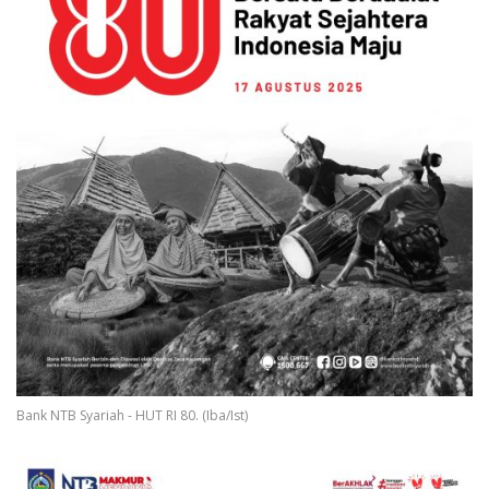
Bank NTB Syariah - HUT RI 80. (Iba/Ist)