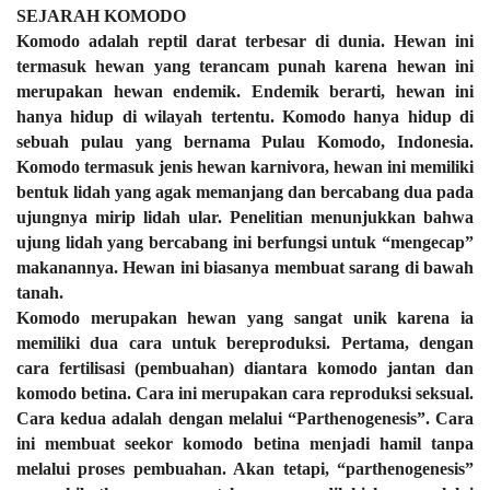
SEJARAH KOMODO
Komodo adalah reptil darat terbesar di dunia. Hewan ini
termasuk hewan yang terancam punah karena hewan ini
merupakan hewan endemik. Endemik berarti, hewan ini
hanya hidup di wilayah tertentu. Komodo hanya hidup di
sebuah pulau yang bernama Pulau Komodo, Indonesia.
Komodo termasuk jenis hewan karnivora, hewan ini memiliki
bentuk lidah yang agak memanjang dan bercabang dua pada
ujungnya mirip lidah ular. Penelitian menunjukkan bahwa
ujung lidah yang bercabang ini berfungsi untuk “mengecap”
makanannya. Hewan ini biasanya membuat sarang di bawah
tanah.
Komodo merupakan hewan yang sangat unik karena ia
memiliki dua cara untuk bereproduksi. Pertama, dengan
cara fertilisasi (pembuahan) diantara komodo jantan dan
komodo betina. Cara ini merupakan cara reproduksi seksual.
Cara kedua adalah dengan melalui “Parthenogenesis”. Cara
ini membuat seekor komodo betina menjadi hamil tanpa
melalui proses pembuahan. Akan tetapi, “parthenogenesis”