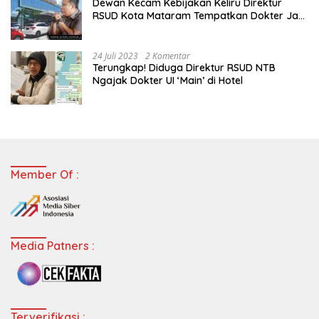
Dewan Kecam Kebijakan Keliru Direktur
RSUD Kota Mataram Tempatkan Dokter Jadi
Staf Perpustakaan
24 Juli 2023
2 Komentar
Terungkap! Diduga Direktur RSUD NTB
Ngajak Dokter UI ‘Main’ di Hotel
Member Of :
Media Patners :
Terverifikasi :