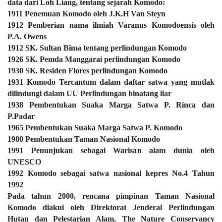
data dari Loh Liang, tentang sejarah Komodo:
1911 Penemuan Komodo oleh J.K.H Van Steyn
1912 Pemberian nama ilmiah Varanus Komodoensis oleh
P.A. Owens
1912 SK. Sultan Bima tentang perlindungan Komodo
1926 SK. Pemda Manggarai perlindungan Komodo
1930 SK. Residen Flores perlindungan Komodo
1931 Komodo Tercantum dalam daftar satwa yang mutlak
dilindungi dalam UU Perlindungan binatang liar
1938 Pembentukan Suaka Marga Satwa P. Rinca dan
P.Padar
1965 Pembentukan Suaka Marga Satwa P. Komodo
1980 Pembentukan Taman Nasional Komodo
1991 Penunjukan sebagai Warisan alam dunia oleh
UNESCO
1992 Komodo sebagai satwa nasional kepres No.4 Tahun
1992
Pada tahun 2000, rencana pimpinan Taman Nasional
Komodo diakui oleh Direktorat Jenderal Perlindungan
Hutan dan Pelestarian Alam. The Nature Conservancy