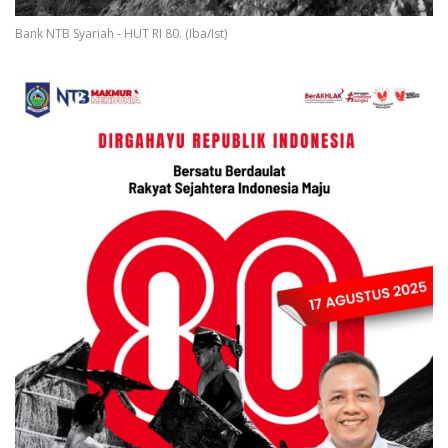
Bank NTB Syariah - HUT RI 80. (Iba/Ist)