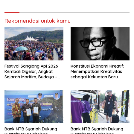
Rekomendasi untuk kamu
Festival Sangiang Api 2026
Konstitusi Ekonomi Kreatif:
Kembali Digelar, Angkat
Menempatkan Kreativitas
Sejarah Maritim, Budaya –
sebagai Kekuatan Baru
Jejak Peradaban Pulau
Bangsa
Sangiang
Bank NTB Syariah Dukung
Bank NTB Syariah Dukung