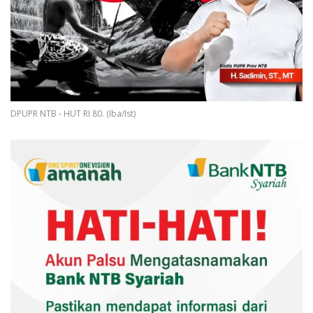
DPUPR NTB - HUT RI 80. (Iba/Ist)