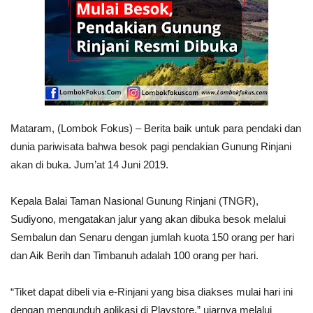
Mataram, (Lombok Fokus) – Berita baik untuk para pendaki dan
dunia pariwisata bahwa besok pagi pendakian Gunung Rinjani
akan di buka. Jum’at 14 Juni 2019.
Kepala Balai Taman Nasional Gunung Rinjani (TNGR),
Sudiyono, mengatakan jalur yang akan dibuka besok melalui
Sembalun dan Senaru dengan jumlah kuota 150 orang per hari
dan Aik Berih dan Timbanuh adalah 100 orang per hari.
“Tiket dapat dibeli via e-Rinjani yang bisa diakses mulai hari ini
dengan mengunduh aplikasi di Playstore,” ujarnya melalui