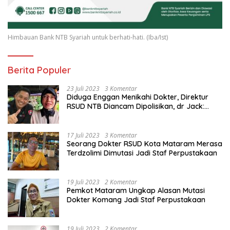
Himbauan Bank NTB Syariah untuk berhati-hati. (Iba/Ist)
Berita Populer
23 Juli 2023
3 Komentar
Diduga Enggan Menikahi Dokter, Direktur
RSUD NTB Diancam Dipolisikan, dr Jack:
Ngawur Itu
17 Juli 2023
3 Komentar
Seorang Dokter RSUD Kota Mataram Merasa
Terdzolimi Dimutasi Jadi Staf Perpustakaan
19 Juli 2023
2 Komentar
Pemkot Mataram Ungkap Alasan Mutasi
Dokter Komang Jadi Staf Perpustakaan
19 Juli 2023
2 Komentar