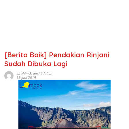
[Berita Baik] Pendakian Rinjani
Sudah Dibuka Lagi
Ibrahim Bram Abdollah
13 Juni 2019