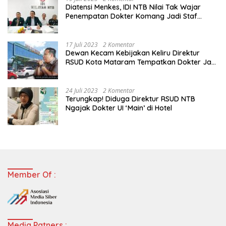
Diatensi Menkes, IDI NTB Nilai Tak Wajar
Penempatan Dokter Komang Jadi Staf
Perpustakaan
17 Juli 2023
2 Komentar
Dewan Kecam Kebijakan Keliru Direktur
RSUD Kota Mataram Tempatkan Dokter Jadi
Staf Perpustakaan
24 Juli 2023
2 Komentar
Terungkap! Diduga Direktur RSUD NTB
Ngajak Dokter UI ‘Main’ di Hotel
Member Of :
Media Patners :