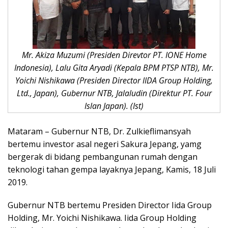
Mr. Akiza Muzumi (Presiden Direvtor PT. IONE Home
Indonesia), Lalu Gita Aryadi (Kepala BPM PTSP NTB), Mr.
Yoichi Nishikawa (Presiden Director IIDA Group Holding,
Ltd., Japan), Gubernur NTB, Jalaludin (Direktur PT. Four
Islan Japan). (Ist)
Mataram – Gubernur NTB, Dr. Zulkieflimansyah
bertemu investor asal negeri Sakura Jepang, yamg
bergerak di bidang pembangunan rumah dengan
teknologi tahan gempa layaknya Jepang, Kamis, 18 Juli
2019.
Gubernur NTB bertemu Presiden Director Iida Group
Holding, Mr. Yoichi Nishikawa. Iida Group Holding