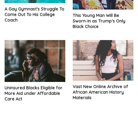
A Gay Gymnast’s Struggle To
Come Out To His College
This Young Man Will Be
Coach
Sworn-In as Trump’s Only
Black Choice
Vast New Online Archive of
Uninsured Blacks Eligible for
African American History
More Aid under Affordable
Materials
Care Act