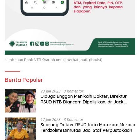
Himbauan Bank NTB Syariah untuk berhati-hati. (Iba/Ist)
Berita Populer
23 Juli 2023
3 Komentar
Diduga Enggan Menikahi Dokter, Direktur
RSUD NTB Diancam Dipolisikan, dr Jack:
Ngawur Itu
17 Juli 2023
3 Komentar
Seorang Dokter RSUD Kota Mataram Merasa
Terdzolimi Dimutasi Jadi Staf Perpustakaan