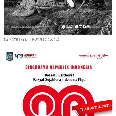
Bank NTB Syariah - HUT RI 80. (Iba/Ist)