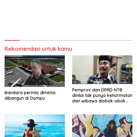
Rekomendasi untuk kamu
Pemprov dan DPRD NTB
Bandara perintis diminta
dinilai tak punya kehormatan
dibangun di Dompu
dan wibawa diobok-obok
GTI