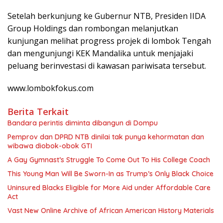
Setelah berkunjung ke Gubernur NTB, Presiden IIDA
Group Holdings dan rombongan melanjutkan
kunjungan melihat progress projek di lombok Tengah
dan mengunjungi KEK Mandalika untuk menjajaki
peluang berinvestasi di kawasan pariwisata tersebut.
www.lombokfokus.com
Berita Terkait
Bandara perintis diminta dibangun di Dompu
Pemprov dan DPRD NTB dinilai tak punya kehormatan dan
wibawa diobok-obok GTI
A Gay Gymnast’s Struggle To Come Out To His College Coach
This Young Man Will Be Sworn-In as Trump’s Only Black Choice
Uninsured Blacks Eligible for More Aid under Affordable Care
Act
Vast New Online Archive of African American History Materials