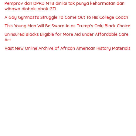
Pemprov dan DPRD NTB dinilai tak punya kehormatan dan
wibawa diobok-obok GTI
A Gay Gymnast’s Struggle To Come Out To His College Coach
This Young Man Will Be Sworn-In as Trump’s Only Black Choice
Uninsured Blacks Eligible for More Aid under Affordable Care
Act
Vast New Online Archive of African American History Materials