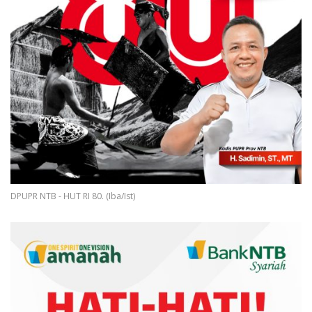
DPUPR NTB - HUT RI 80. (Iba/Ist)