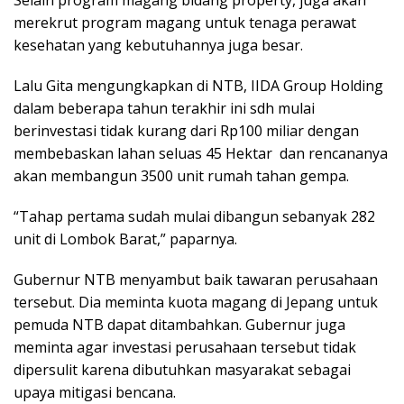
Selain program magang bidang property, juga akan
merekrut program magang untuk tenaga perawat
kesehatan yang kebutuhannya juga besar.
Lalu Gita mengungkapkan di NTB, IIDA Group Holding
dalam beberapa tahun terakhir ini sdh mulai
berinvestasi tidak kurang dari Rp100 miliar dengan
membebaskan lahan seluas 45 Hektar dan rencananya
akan membangun 3500 unit rumah tahan gempa.
“Tahap pertama sudah mulai dibangun sebanyak 282
unit di Lombok Barat,” paparnya.
Gubernur NTB menyambut baik tawaran perusahaan
tersebut. Dia meminta kuota magang di Jepang untuk
pemuda NTB dapat ditambahkan. Gubernur juga
meminta agar investasi perusahaan tersebut tidak
dipersulit karena dibutuhkan masyarakat sebagai
upaya mitigasi bencana.