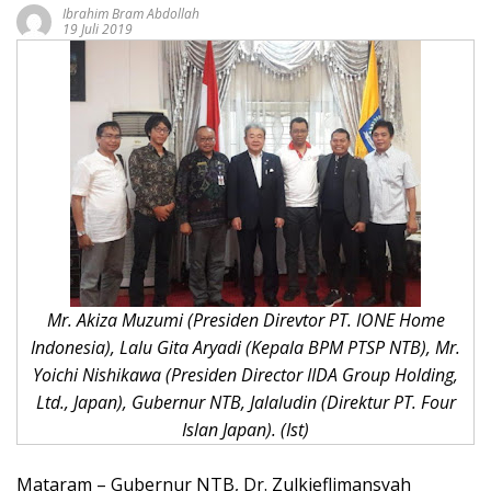
Ibrahim Bram Abdollah
19 Juli 2019
Mr. Akiza Muzumi (Presiden Direvtor PT. IONE Home
Indonesia), Lalu Gita Aryadi (Kepala BPM PTSP NTB), Mr.
Yoichi Nishikawa (Presiden Director IIDA Group Holding,
Ltd., Japan), Gubernur NTB, Jalaludin (Direktur PT. Four
Islan Japan). (Ist)
Mataram – Gubernur NTB, Dr. Zulkieflimansyah