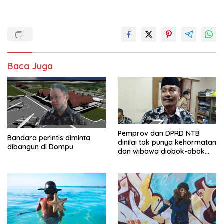
Baca Juga
Pemprov dan DPRD NTB
Bandara perintis diminta
dinilai tak punya kehormatan
dibangun di Dompu
dan wibawa diobok-obok
GTI