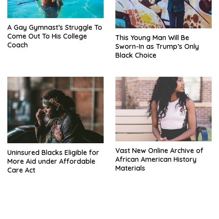
A Gay Gymnast’s Struggle To
Come Out To His College
This Young Man Will Be
Coach
Sworn-In as Trump’s Only
Black Choice
Vast New Online Archive of
Uninsured Blacks Eligible for
African American History
More Aid under Affordable
Materials
Care Act