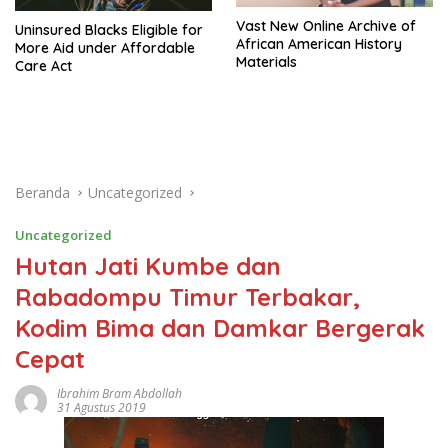
Vast New Online Archive of
Uninsured Blacks Eligible for
African American History
More Aid under Affordable
Materials
Care Act
Beranda
Uncategorized
Uncategorized
Hutan Jati Kumbe dan
Rabadompu Timur Terbakar,
Kodim Bima dan Damkar Bergerak
Cepat
Ibrahim Bram Abdollah
31 Agustus 2019