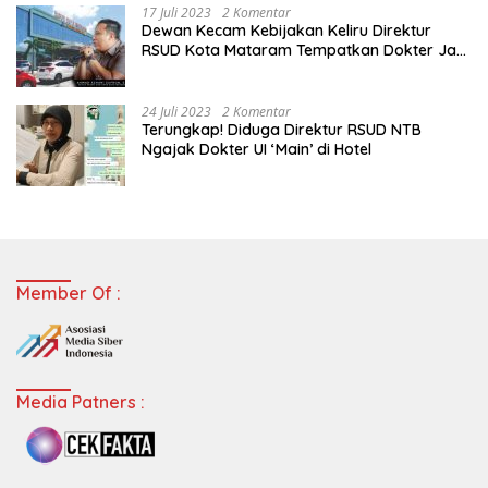
17 Juli 2023
2 Komentar
Dewan Kecam Kebijakan Keliru Direktur
RSUD Kota Mataram Tempatkan Dokter Jadi
Staf Perpustakaan
24 Juli 2023
2 Komentar
Terungkap! Diduga Direktur RSUD NTB
Ngajak Dokter UI ‘Main’ di Hotel
Member Of :
Media Patners :