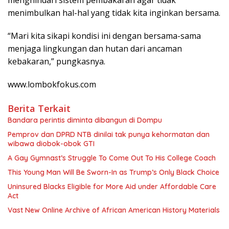
menimbulkan hal-hal yang tidak kita inginkan bersama.
“Mari kita sikapi kondisi ini dengan bersama-sama
menjaga lingkungan dan hutan dari ancaman
kebakaran,” pungkasnya.
www.lombokfokus.com
Berita Terkait
Bandara perintis diminta dibangun di Dompu
Pemprov dan DPRD NTB dinilai tak punya kehormatan dan
wibawa diobok-obok GTI
A Gay Gymnast’s Struggle To Come Out To His College Coach
This Young Man Will Be Sworn-In as Trump’s Only Black Choice
Uninsured Blacks Eligible for More Aid under Affordable Care
Act
Vast New Online Archive of African American History Materials