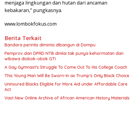
menjaga lingkungan dan hutan dari ancaman
kebakaran,” pungkasnya.
www.lombokfokus.com
Berita Terkait
Bandara perintis diminta dibangun di Dompu
Pemprov dan DPRD NTB dinilai tak punya kehormatan dan
wibawa diobok-obok GTI
A Gay Gymnast’s Struggle To Come Out To His College Coach
This Young Man Will Be Sworn-In as Trump’s Only Black Choice
Uninsured Blacks Eligible for More Aid under Affordable Care
Act
Vast New Online Archive of African American History Materials