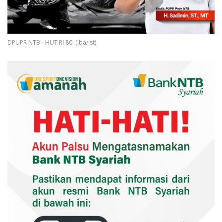
DPUPR NTB - HUT RI 80. (Iba/Ist)