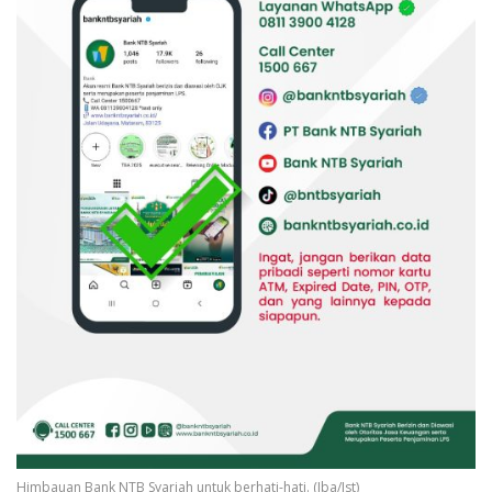
Himbauan Bank NTB Syariah untuk berhati-hati. (Iba/Ist)