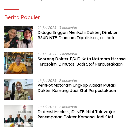
Berita Populer
23 Juli 2023
3 Komentar
Diduga Enggan Menikahi Dokter, Direktur
RSUD NTB Diancam Dipolisikan, dr Jack:
Ngawur Itu
17 Juli 2023
3 Komentar
Seorang Dokter RSUD Kota Mataram Merasa
Terdzolimi Dimutasi Jadi Staf Perpustakaan
19 Juli 2023
2 Komentar
Pemkot Mataram Ungkap Alasan Mutasi
Dokter Komang Jadi Staf Perpustakaan
19 Juli 2023
2 Komentar
Diatensi Menkes, IDI NTB Nilai Tak Wajar
Penempatan Dokter Komang Jadi Staf
Perpustakaan