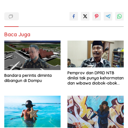
Baca Juga
Pemprov dan DPRD NTB
Bandara perintis diminta
dinilai tak punya kehormatan
dibangun di Dompu
dan wibawa diobok-obok
GTI