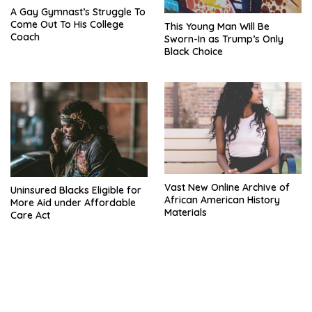
A Gay Gymnast’s Struggle To
Come Out To His College
This Young Man Will Be
Coach
Sworn-In as Trump’s Only
Black Choice
Vast New Online Archive of
Uninsured Blacks Eligible for
African American History
More Aid under Affordable
Materials
Care Act