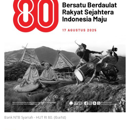
Bank NTB Syariah - HUT RI 80. (Iba/Ist)