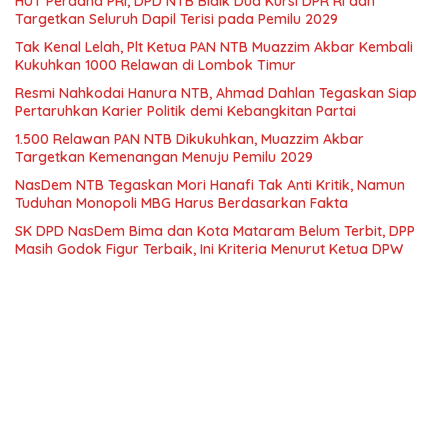
HUT Perdana PRI, DPD NTB Bidik Dua Kursi DPR RI dan
Targetkan Seluruh Dapil Terisi pada Pemilu 2029
Tak Kenal Lelah, Plt Ketua PAN NTB Muazzim Akbar Kembali
Kukuhkan 1000 Relawan di Lombok Timur
Resmi Nahkodai Hanura NTB, Ahmad Dahlan Tegaskan Siap
Pertaruhkan Karier Politik demi Kebangkitan Partai
1.500 Relawan PAN NTB Dikukuhkan, Muazzim Akbar
Targetkan Kemenangan Menuju Pemilu 2029
NasDem NTB Tegaskan Mori Hanafi Tak Anti Kritik, Namun
Tuduhan Monopoli MBG Harus Berdasarkan Fakta
SK DPD NasDem Bima dan Kota Mataram Belum Terbit, DPP
Masih Godok Figur Terbaik, Ini Kriteria Menurut Ketua DPW