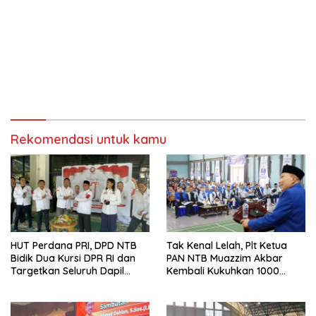
Rekomendasi untuk kamu
HUT Perdana PRI, DPD NTB
Tak Kenal Lelah, Plt Ketua
Bidik Dua Kursi DPR RI dan
PAN NTB Muazzim Akbar
Targetkan Seluruh Dapil
Kembali Kukuhkan 1000
Terisi pada Pemilu 2029
Relawan di Lombok Timur