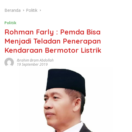
Beranda
Politik
Politik
Rohman Farly : Pemda Bisa
Menjadi Teladan Penerapan
Kendaraan Bermotor Listrik
Ibrahim Bram Abdollah
19 September 2019