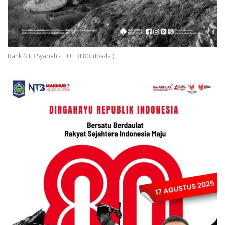
Bank NTB Syariah - HUT RI 80. (Iba/Ist)