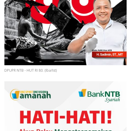
DPUPR NTB - HUT RI 80. (Iba/Ist)