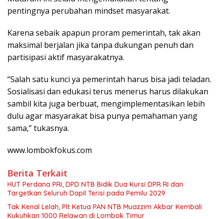
pentingnya perubahan mindset masyarakat.
Karena sebaik apapun proram pemerintah, tak akan
maksimal berjalan jika tanpa dukungan penuh dan
partisipasi aktif masyarakatnya.
“Salah satu kunci ya pemerintah harus bisa jadi teladan.
Sosialisasi dan edukasi terus menerus harus dilakukan
sambil kita juga berbuat, mengimplementasikan lebih
dulu agar masyarakat bisa punya pemahaman yang
sama,” tukasnya.
www.lombokfokus.com
Berita Terkait
HUT Perdana PRI, DPD NTB Bidik Dua Kursi DPR RI dan
Targetkan Seluruh Dapil Terisi pada Pemilu 2029
Tak Kenal Lelah, Plt Ketua PAN NTB Muazzim Akbar Kembali
Kukuhkan 1000 Relawan di Lombok Timur