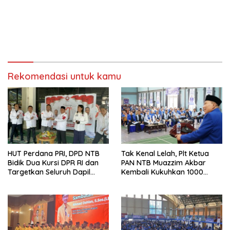
Rekomendasi untuk kamu
HUT Perdana PRI, DPD NTB
Tak Kenal Lelah, Plt Ketua
Bidik Dua Kursi DPR RI dan
PAN NTB Muazzim Akbar
Targetkan Seluruh Dapil
Kembali Kukuhkan 1000
Terisi pada Pemilu 2029
Relawan di Lombok Timur