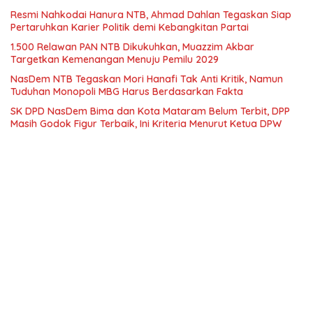
Resmi Nahkodai Hanura NTB, Ahmad Dahlan Tegaskan Siap
Pertaruhkan Karier Politik demi Kebangkitan Partai
1.500 Relawan PAN NTB Dikukuhkan, Muazzim Akbar
Targetkan Kemenangan Menuju Pemilu 2029
NasDem NTB Tegaskan Mori Hanafi Tak Anti Kritik, Namun
Tuduhan Monopoli MBG Harus Berdasarkan Fakta
SK DPD NasDem Bima dan Kota Mataram Belum Terbit, DPP
Masih Godok Figur Terbaik, Ini Kriteria Menurut Ketua DPW