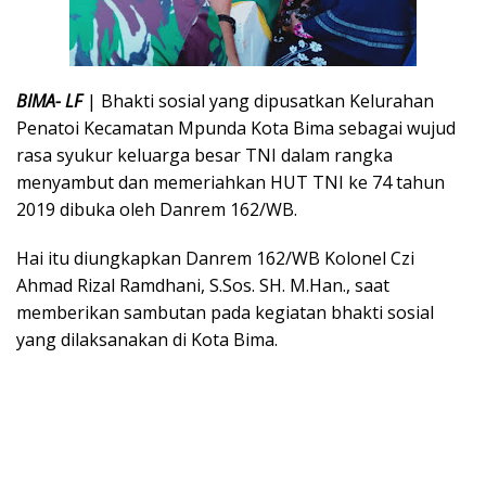
BIMA- LF
| Bhakti sosial yang dipusatkan Kelurahan
Penatoi Kecamatan Mpunda Kota Bima sebagai wujud
rasa syukur keluarga besar TNI dalam rangka
menyambut dan memeriahkan HUT TNI ke 74 tahun
2019 dibuka oleh Danrem 162/WB.
Hai itu diungkapkan Danrem 162/WB Kolonel Czi
Ahmad Rizal Ramdhani, S.Sos. SH. M.Han., saat
memberikan sambutan pada kegiatan bhakti sosial
yang dilaksanakan di Kota Bima.