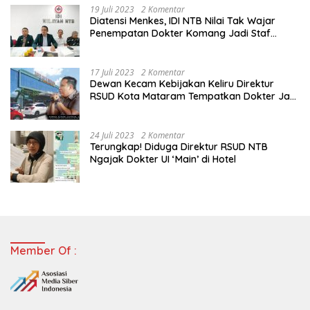
19 Juli 2023
2 Komentar
Diatensi Menkes, IDI NTB Nilai Tak Wajar
Penempatan Dokter Komang Jadi Staf
Perpustakaan
17 Juli 2023
2 Komentar
Dewan Kecam Kebijakan Keliru Direktur
RSUD Kota Mataram Tempatkan Dokter Jadi
Staf Perpustakaan
24 Juli 2023
2 Komentar
Terungkap! Diduga Direktur RSUD NTB
Ngajak Dokter UI ‘Main’ di Hotel
Member Of :