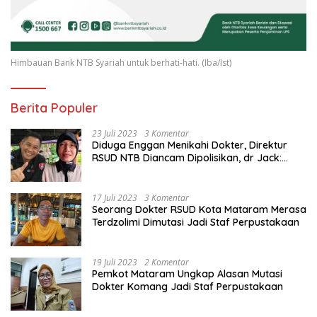
Himbauan Bank NTB Syariah untuk berhati-hati. (Iba/Ist)
Berita Populer
23 Juli 2023
3 Komentar
Diduga Enggan Menikahi Dokter, Direktur
RSUD NTB Diancam Dipolisikan, dr Jack:
Ngawur Itu
17 Juli 2023
3 Komentar
Seorang Dokter RSUD Kota Mataram Merasa
Terdzolimi Dimutasi Jadi Staf Perpustakaan
19 Juli 2023
2 Komentar
Pemkot Mataram Ungkap Alasan Mutasi
Dokter Komang Jadi Staf Perpustakaan