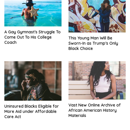
A Gay Gymnast’s Struggle To
Come Out To His College
This Young Man Will Be
Coach
Sworn-In as Trump’s Only
Black Choice
Vast New Online Archive of
Uninsured Blacks Eligible for
African American History
More Aid under Affordable
Materials
Care Act