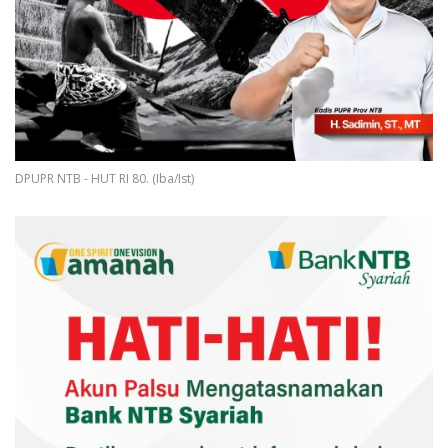
DPUPR NTB - HUT RI 80. (Iba/Ist)