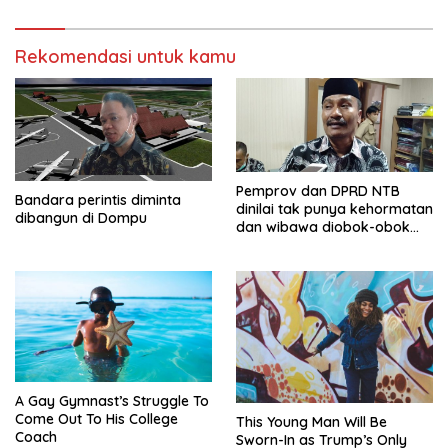
Rekomendasi untuk kamu
Pemprov dan DPRD NTB
Bandara perintis diminta
dinilai tak punya kehormatan
dibangun di Dompu
dan wibawa diobok-obok
GTI
A Gay Gymnast’s Struggle To
Come Out To His College
This Young Man Will Be
Coach
Sworn-In as Trump’s Only