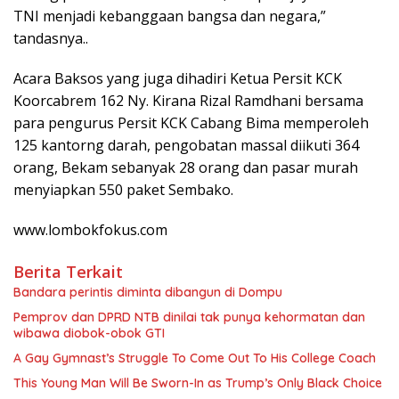
TNI menjadi kebanggaan bangsa dan negara,”
tandasnya..
Acara Baksos yang juga dihadiri Ketua Persit KCK
Koorcabrem 162 Ny. Kirana Rizal Ramdhani bersama
para pengurus Persit KCK Cabang Bima memperoleh
125 kantorng darah, pengobatan massal diikuti 364
orang, Bekam sebanyak 28 orang dan pasar murah
menyiapkan 550 paket Sembako.
www.lombokfokus.com
Berita Terkait
Bandara perintis diminta dibangun di Dompu
Pemprov dan DPRD NTB dinilai tak punya kehormatan dan
wibawa diobok-obok GTI
A Gay Gymnast’s Struggle To Come Out To His College Coach
This Young Man Will Be Sworn-In as Trump’s Only Black Choice