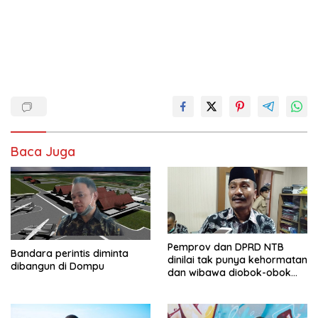
Baca Juga
Pemprov dan DPRD NTB
Bandara perintis diminta
dinilai tak punya kehormatan
dibangun di Dompu
dan wibawa diobok-obok
GTI