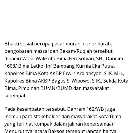
Bhakti sosial berupa pasar murah, donor darah,
pengobatan massal dan Bekam/Ruqiah tersebut
dihadiri Wakil Walikota Bima Feri Sofyan, SH., Dandim
1608/ Bima Letkol Inf Bambang Kurnia Eka Putra,
Kapolres Bima Kota AKBP Erwin Ardiansyah, S.IK. MH.,
Kapolres Bima AKBP Bagus S. Wibowo, S.IK., Sekda Kota
Bima, Pimpinan BUMN/BUMD dan masyarakat
setempat.
Pada kesempatan tersebut, Danrem 162/WB juga
memuji para stakeholder dan masyarakat Kota Bima
yang terlihat kompak dalam jalinan kebersamaan.
Menurutnya, acara Baksos tersebut jangan hanya