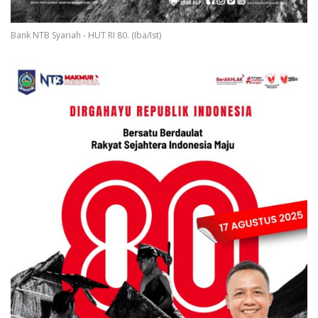
Bank NTB Syariah - HUT RI 80. (Iba/Ist)