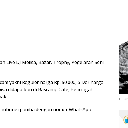
an Live DJ Melisa, Bazar, Trophy, Pegelaran Seni
am yakni Reguler harga Rp. 50.000, Silver harga
 bisa didapatkan di Bascamp Cafe, Bencingah
nak.
DPUPR
isa hubungi panitia dengan nomor WhatsApp