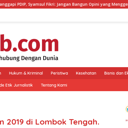
 Fikri: Jangan Bangun Opini yang Menggerus Kepercayaan Publ
n
Hukum & Kriminal
Peristiwa
Kesehatan
Bisnis dan 
e Etik Jurnalistik
Tentang Kami
Run 2019 di Lombok Tengah.