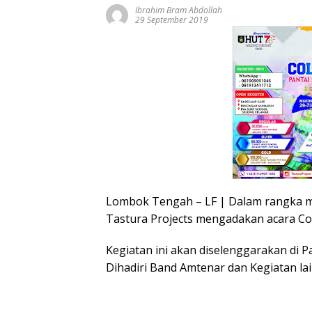
Ibrahim Bram Abdollah
29 September 2019
Lombok Tengah – LF | Dalam rangka m
Tastura Projects mengadakan acara Co
Kegiatan ini akan diselenggarakan di P
Dihadiri Band Amtenar dan Kegiatan la