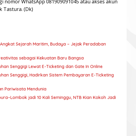
ungi nomor WhatsApp 081909091045 atau akses akun
 Tastura. (Dk)
, Angkat Sejarah Maritim, Budaya – Jejak Peradaban
reativitas sebagai Kekuatan Baru Bangsa
uhan Senggigi Lewat E-Ticketing dan Gate In Online
buhan Senggigi, Hadirkan Sistem Pembayaran E-Ticketing
n Pariwisata Mendunia
ura–Lombok jadi 10 Kali Seminggu, NTB Kian Kokoh Jadi