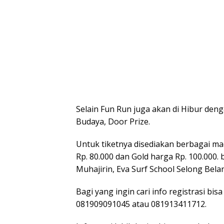
Selain Fun Run juga akan di Hibur deng
Budaya, Door Prize.
Untuk tiketnya disediakan berbagai mac
Rp. 80.000 dan Gold harga Rp. 100.000.
Muhajirin, Eva Surf School Selong Bela
Bagi yang ingin cari info registrasi b
081909091045 atau 081913411712.