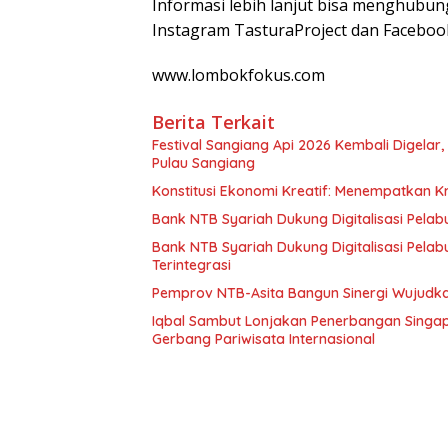
Informasi lebih lanjut bisa menghub
Instagram TasturaProject dan Facebook
www.lombokfokus.com
Berita Terkait
Festival Sangiang Api 2026 Kembali Digelar
Pulau Sangiang
Konstitusi Ekonomi Kreatif: Menempatkan K
Bank NTB Syariah Dukung Digitalisasi Pelab
Bank NTB Syariah Dukung Digitalisasi Pela
Terintegrasi
Pemprov NTB-Asita Bangun Sinergi Wujudka
Iqbal Sambut Lonjakan Penerbangan Singap
Gerbang Pariwisata Internasional