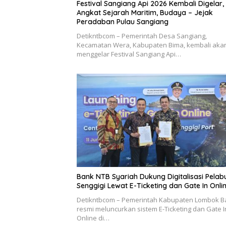
Festival Sangiang Api 2026 Kembali Digelar,
Angkat Sejarah Maritim, Budaya – Jejak
Peradaban Pulau Sangiang
Detikntbcom – Pemerintah Desa Sangiang,
Kecamatan Wera, Kabupaten Bima, kembali aka
menggelar Festival Sangiang Api…
Bank NTB Syariah Dukung Digitalisasi Pela
Senggigi Lewat E-Ticketing dan Gate In Onli
Detikntbcom – Pemerintah Kabupaten Lombok B
resmi meluncurkan sistem E-Ticketing dan Gate I
Online di…