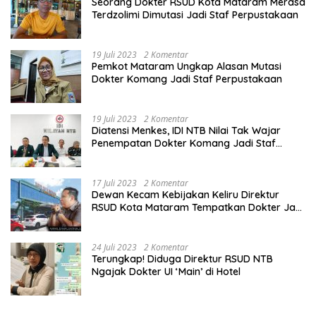
Seorang Dokter RSUD Kota Mataram Merasa
Terdzolimi Dimutasi Jadi Staf Perpustakaan
19 Juli 2023
2 Komentar
Pemkot Mataram Ungkap Alasan Mutasi
Dokter Komang Jadi Staf Perpustakaan
19 Juli 2023
2 Komentar
Diatensi Menkes, IDI NTB Nilai Tak Wajar
Penempatan Dokter Komang Jadi Staf
Perpustakaan
17 Juli 2023
2 Komentar
Dewan Kecam Kebijakan Keliru Direktur
RSUD Kota Mataram Tempatkan Dokter Jadi
Staf Perpustakaan
24 Juli 2023
2 Komentar
Terungkap! Diduga Direktur RSUD NTB
Ngajak Dokter UI ‘Main’ di Hotel