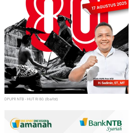
DPUPR NTB - HUT RI 80. (Iba/Ist)