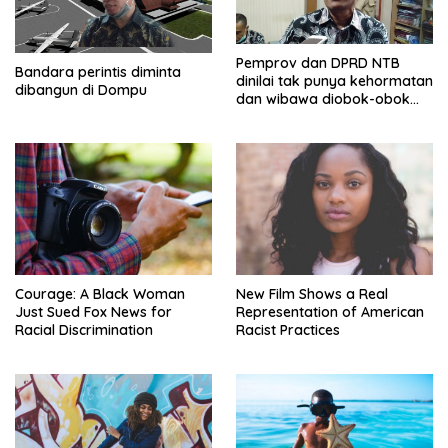
Pemprov dan DPRD NTB
Bandara perintis diminta
dinilai tak punya kehormatan
dibangun di Dompu
dan wibawa diobok-obok
GTI
Courage: A Black Woman
New Film Shows a Real
Just Sued Fox News for
Representation of American
Racial Discrimination
Racist Practices