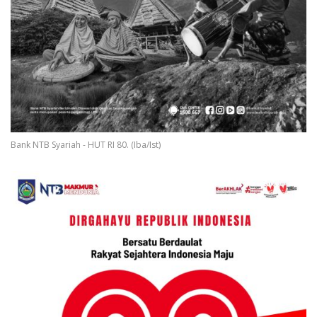
Bank NTB Syariah - HUT RI 80. (Iba/Ist)