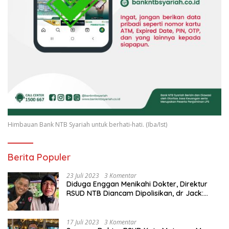
Himbauan Bank NTB Syariah untuk berhati-hati. (Iba/Ist)
Berita Populer
23 Juli 2023
3 Komentar
Diduga Enggan Menikahi Dokter, Direktur
RSUD NTB Diancam Dipolisikan, dr Jack:
Ngawur Itu
17 Juli 2023
3 Komentar