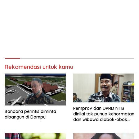
Rekomendasi untuk kamu
Pemprov dan DPRD NTB
Bandara perintis diminta
dinilai tak punya kehormatan
dibangun di Dompu
dan wibawa diobok-obok
GTI