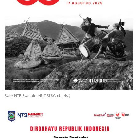
Bank NTB Syariah - HUT RI 80. (Iba/Ist)