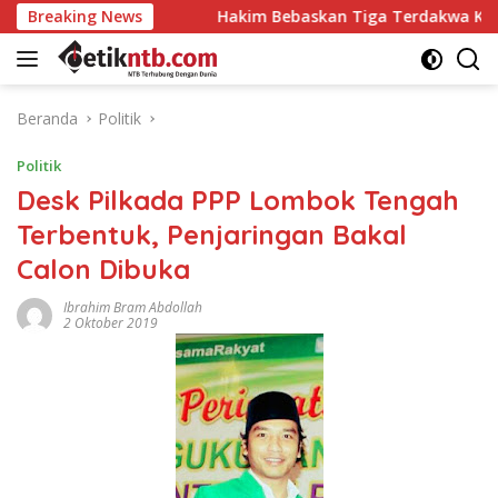
Langsung
Breaking News
Hakim Bebaskan Tiga Terdakwa Kasus “Dana Siluman” D
ke
konten
Beranda
Politik
Politik
Desk Pilkada PPP Lombok Tengah
Terbentuk, Penjaringan Bakal
Calon Dibuka
Ibrahim Bram Abdollah
2 Oktober 2019