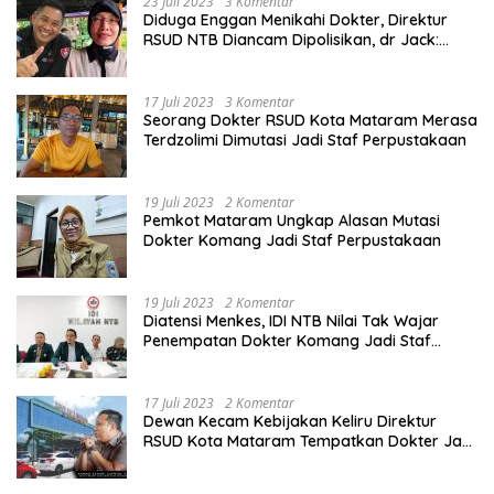
23 Juli 2023
3 Komentar
Diduga Enggan Menikahi Dokter, Direktur
RSUD NTB Diancam Dipolisikan, dr Jack:
Ngawur Itu
17 Juli 2023
3 Komentar
Seorang Dokter RSUD Kota Mataram Merasa
Terdzolimi Dimutasi Jadi Staf Perpustakaan
19 Juli 2023
2 Komentar
Pemkot Mataram Ungkap Alasan Mutasi
Dokter Komang Jadi Staf Perpustakaan
19 Juli 2023
2 Komentar
Diatensi Menkes, IDI NTB Nilai Tak Wajar
Penempatan Dokter Komang Jadi Staf
Perpustakaan
17 Juli 2023
2 Komentar
Dewan Kecam Kebijakan Keliru Direktur
RSUD Kota Mataram Tempatkan Dokter Jadi
Staf Perpustakaan