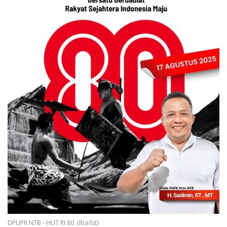
DPUPR NTB - HUT RI 80. (Iba/Ist)