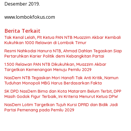
Desember 2019.
www.lombokfokus.com
Berita Terkait
Tak Kenal Lelah, Plt Ketua PAN NTB Muazzim Akbar Kembali
Kukuhkan 1000 Relawan di Lombok Timur
Resmi Nahkodai Hanura NTB, Ahmad Dahlan Tegaskan Siap
Pertaruhkan Karier Politik demi Kebangkitan Partai
1.500 Relawan PAN NTB Dikukuhkan, Muazzim Akbar
Targetkan Kemenangan Menuju Pemilu 2029
NasDem NTB Tegaskan Mori Hanafi Tak Anti Kritik, Namun
Tuduhan Monopoli MBG Harus Berdasarkan Fakta
SK DPD NasDem Bima dan Kota Mataram Belum Terbit, DPP
Masih Godok Figur Terbaik, Ini Kriteria Menurut Ketua DPW
NasDem Lotim Targetkan Tujuh Kursi DPRD dan Bidik Jadi
Partai Pemenang pada Pemilu 2029