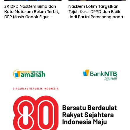
SK DPD NasDem Bima dan
NasDem Lotim Targetkan
Kota Mataram Belum Terbit,
Tujuh Kursi DPRD dan Bidik
DPP Masih Godok Figur
Jadi Partai Pemenang pada
Terbaik, Ini Kriteria Menurut
Pemilu 2029
Ketua DPW