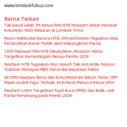
www.lombokfokus.com
Berita Terkait
Tak Kenal Lelah, Plt Ketua PAN NTB Muazzim Akbar Kembali
Kukuhkan 1000 Relawan di Lombok Timur
Resmi Nahkodai Hanura NTB, Ahmad Dahlan Tegaskan Siap
Pertaruhkan Karier Politik demi Kebangkitan Partai
1.500 Relawan PAN NTB Dikukuhkan, Muazzim Akbar
Targetkan Kemenangan Menuju Pemilu 2029
NasDem NTB Tegaskan Mori Hanafi Tak Anti Kritik, Namun
Tuduhan Monopoli MBG Harus Berdasarkan Fakta
SK DPD NasDem Bima dan Kota Mataram Belum Terbit, DPP
Masih Godok Figur Terbaik, Ini Kriteria Menurut Ketua DPW
NasDem Lotim Targetkan Tujuh Kursi DPRD dan Bidik Jadi
Partai Pemenang pada Pemilu 2029