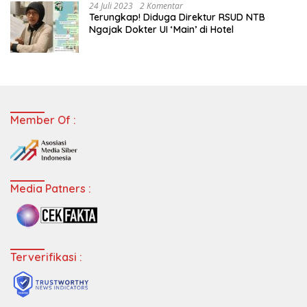
24 Juli 2023
2 Komentar
Terungkap! Diduga Direktur RSUD NTB
Ngajak Dokter UI ‘Main’ di Hotel
Member Of :
Media Patners :
Terverifikasi :