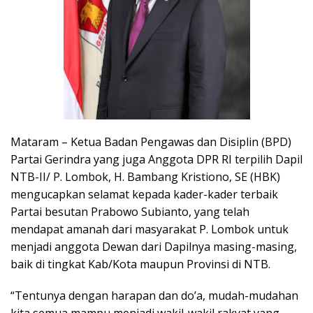
Mataram – Ketua Badan Pengawas dan Disiplin (BPD)
Partai Gerindra yang juga Anggota DPR RI terpilih Dapil
NTB-II/ P. Lombok, H. Bambang Kristiono, SE (HBK)
mengucapkan selamat kepada kader-kader terbaik
Partai besutan Prabowo Subianto, yang telah
mendapat amanah dari masyarakat P. Lombok untuk
menjadi anggota Dewan dari Dapilnya masing-masing,
baik di tingkat Kab/Kota maupun Provinsi di NTB.
“Tentunya dengan harapan dan do’a, mudah-mudahan
kita semua mampu menjadi wakil-wakil rakyat yang