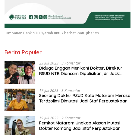
Himbauan Bank NTB Syariah untuk berhati-hati. (Iba/Ist)
Berita Populer
23 Juli 2023
3 Komentar
Diduga Enggan Menikahi Dokter, Direktur
RSUD NTB Diancam Dipolisikan, dr Jack:
Ngawur Itu
17 Juli 2023
3 Komentar
Seorang Dokter RSUD Kota Mataram Merasa
Terdzolimi Dimutasi Jadi Staf Perpustakaan
19 Juli 2023
2 Komentar
Pemkot Mataram Ungkap Alasan Mutasi
Dokter Komang Jadi Staf Perpustakaan