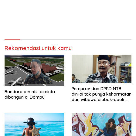
Rekomendasi untuk kamu
Pemprov dan DPRD NTB
Bandara perintis diminta
dinilai tak punya kehormatan
dibangun di Dompu
dan wibawa diobok-obok
GTI