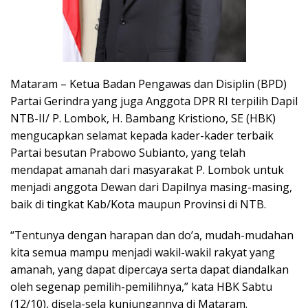
Mataram – Ketua Badan Pengawas dan Disiplin (BPD)
Partai Gerindra yang juga Anggota DPR RI terpilih Dapil
NTB-II/ P. Lombok, H. Bambang Kristiono, SE (HBK)
mengucapkan selamat kepada kader-kader terbaik
Partai besutan Prabowo Subianto, yang telah
mendapat amanah dari masyarakat P. Lombok untuk
menjadi anggota Dewan dari Dapilnya masing-masing,
baik di tingkat Kab/Kota maupun Provinsi di NTB.
“Tentunya dengan harapan dan do’a, mudah-mudahan
kita semua mampu menjadi wakil-wakil rakyat yang
amanah, yang dapat dipercaya serta dapat diandalkan
oleh segenap pemilih-pemilihnya,” kata HBK Sabtu
(12/10), disela-sela kunjungannya di Mataram.