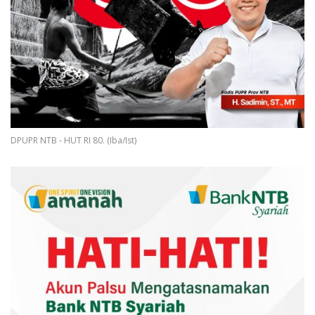
DPUPR NTB - HUT RI 80. (Iba/Ist)