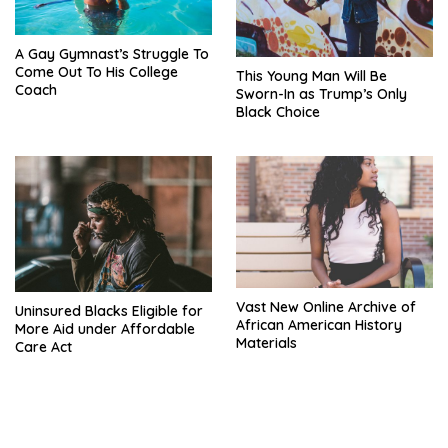
A Gay Gymnast’s Struggle To
Come Out To His College
This Young Man Will Be
Coach
Sworn-In as Trump’s Only
Black Choice
Vast New Online Archive of
Uninsured Blacks Eligible for
African American History
More Aid under Affordable
Materials
Care Act