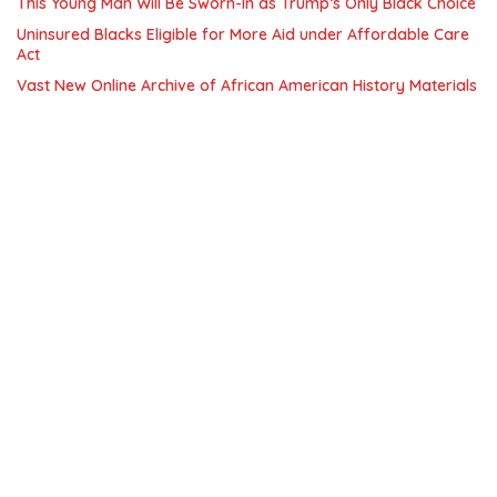
This Young Man Will Be Sworn-In as Trump’s Only Black Choice
Uninsured Blacks Eligible for More Aid under Affordable Care
Act
Vast New Online Archive of African American History Materials