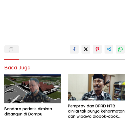
Baca Juga
Pemprov dan DPRD NTB
Bandara perintis diminta
dinilai tak punya kehormatan
dibangun di Dompu
dan wibawa diobok-obok
GTI