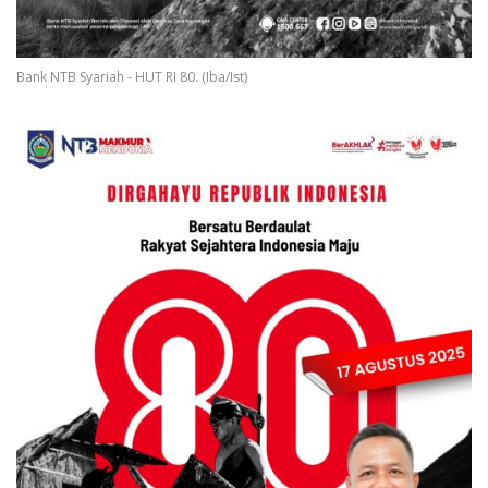
Bank NTB Syariah - HUT RI 80. (Iba/Ist)