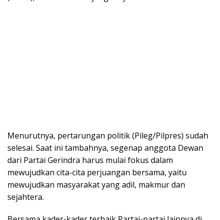
Menurutnya, pertarungan politik (Pileg/Pilpres) sudah
selesai. Saat ini tambahnya, segenap anggota Dewan
dari Partai Gerindra harus mulai fokus dalam
mewujudkan cita-cita perjuangan bersama, yaitu
mewujudkan masyarakat yang adil, makmur dan
sejahtera.
Bersama kader-kader terbaik Partai-partai lainnya di