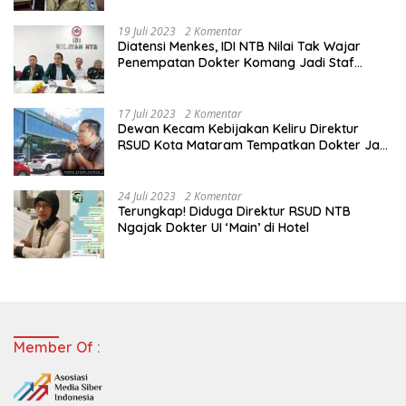
19 Juli 2023
2 Komentar
Diatensi Menkes, IDI NTB Nilai Tak Wajar
Penempatan Dokter Komang Jadi Staf
Perpustakaan
17 Juli 2023
2 Komentar
Dewan Kecam Kebijakan Keliru Direktur
RSUD Kota Mataram Tempatkan Dokter Jadi
Staf Perpustakaan
24 Juli 2023
2 Komentar
Terungkap! Diduga Direktur RSUD NTB
Ngajak Dokter UI ‘Main’ di Hotel
Member Of :