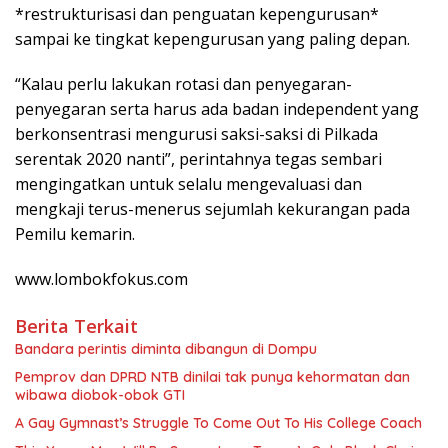
*restrukturisasi dan penguatan kepengurusan*
sampai ke tingkat kepengurusan yang paling depan.
“Kalau perlu lakukan rotasi dan penyegaran-
penyegaran serta harus ada badan independent yang
berkonsentrasi mengurusi saksi-saksi di Pilkada
serentak 2020 nanti”, perintahnya tegas sembari
mengingatkan untuk selalu mengevaluasi dan
mengkaji terus-menerus sejumlah kekurangan pada
Pemilu kemarin.
www.lombokfokus.com
Berita Terkait
Bandara perintis diminta dibangun di Dompu
Pemprov dan DPRD NTB dinilai tak punya kehormatan dan
wibawa diobok-obok GTI
A Gay Gymnast’s Struggle To Come Out To His College Coach