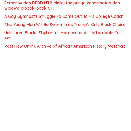
Pemprov dan DPRD NTB dinilai tak punya kehormatan dan
wibawa diobok-obok GTI
A Gay Gymnast’s Struggle To Come Out To His College Coach
This Young Man Will Be Sworn-In as Trump’s Only Black Choice
Uninsured Blacks Eligible for More Aid under Affordable Care
Act
Vast New Online Archive of African American History Materials