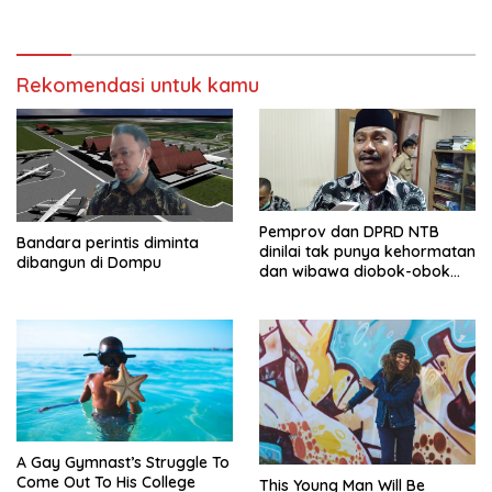
Rekomendasi untuk kamu
Pemprov dan DPRD NTB
Bandara perintis diminta
dinilai tak punya kehormatan
dibangun di Dompu
dan wibawa diobok-obok
GTI
A Gay Gymnast’s Struggle To
Come Out To His College
This Young Man Will Be