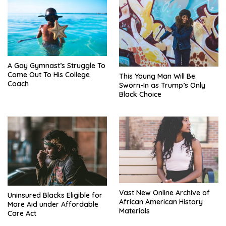
A Gay Gymnast’s Struggle To
Come Out To His College
This Young Man Will Be
Coach
Sworn-In as Trump’s Only
Black Choice
Vast New Online Archive of
Uninsured Blacks Eligible for
African American History
More Aid under Affordable
Materials
Care Act