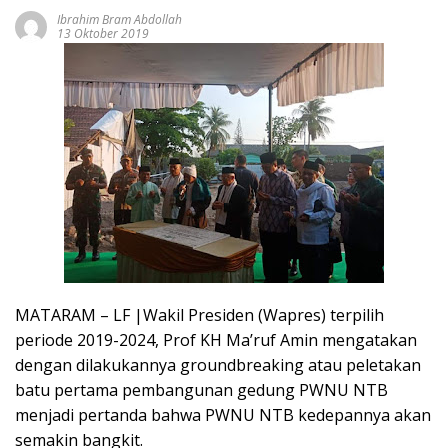
Ibrahim Bram Abdollah
13 Oktober 2019
MATARAM – LF |Wakil Presiden (Wapres) terpilih
periode 2019-2024, Prof KH Ma’ruf Amin mengatakan
dengan dilakukannya groundbreaking atau peletakan
batu pertama pembangunan gedung PWNU NTB
menjadi pertanda bahwa PWNU NTB kedepannya akan
semakin bangkit.