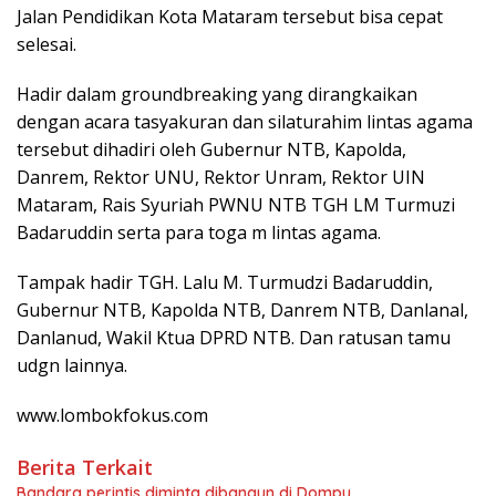
Jalan Pendidikan Kota Mataram tersebut bisa cepat
selesai.
Hadir dalam groundbreaking yang dirangkaikan
dengan acara tasyakuran dan silaturahim lintas agama
tersebut dihadiri oleh Gubernur NTB, Kapolda,
Danrem, Rektor UNU, Rektor Unram, Rektor UIN
Mataram, Rais Syuriah PWNU NTB TGH LM Turmuzi
Badaruddin serta para toga m lintas agama.
Tampak hadir TGH. Lalu M. Turmudzi Badaruddin,
Gubernur NTB, Kapolda NTB, Danrem NTB, Danlanal,
Danlanud, Wakil Ktua DPRD NTB. Dan ratusan tamu
udgn lainnya.
www.lombokfokus.com
Berita Terkait
Bandara perintis diminta dibangun di Dompu