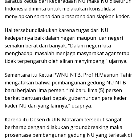
saratus kedua dari keberadaan NU maka NU diseluruh
Indonesia diminta untuk melakukan konsolidasi
menyiapkan sarana dan prasarana dan siapkan kader.
Hal tersebut dilakukan karena tugas dari NU
kedepannya baik dalam negeri maupun luar negeri
semakin berat dan banyak. “Dalam negeri kita
menghadapi masalah menjaga masyarakat agar tetap
tidak terpengaruh oleh aliran menyimpang,” ujarnya.
Sementara itu Ketua PWNU NTB, Prof H.Masnun Tahir
mengatakan bahwa pembangunan gedung NU NTB
baru berjalan lima persen. “Ini baru lima (5) persen
berkat bantuan dari bapak gubernur dan para kader
kader NU dan yang lainnya,” ucapnya.
Karena itu Dosen di UIN Mataram tersebut sangat
berharap dengan dilakukan groundbreaking maka
prosentase pembangunan gedung NU yang terletak di