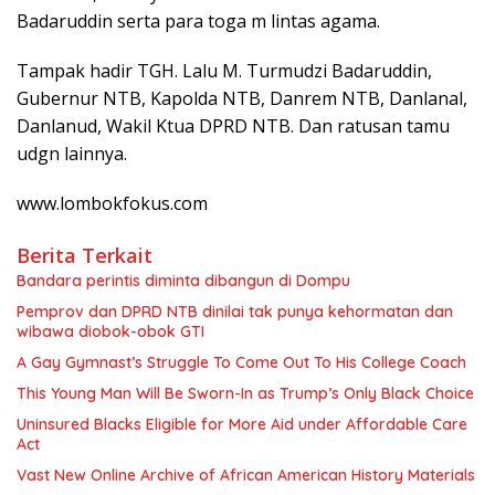
Badaruddin serta para toga m lintas agama.
Tampak hadir TGH. Lalu M. Turmudzi Badaruddin,
Gubernur NTB, Kapolda NTB, Danrem NTB, Danlanal,
Danlanud, Wakil Ktua DPRD NTB. Dan ratusan tamu
udgn lainnya.
www.lombokfokus.com
Berita Terkait
Bandara perintis diminta dibangun di Dompu
Pemprov dan DPRD NTB dinilai tak punya kehormatan dan
wibawa diobok-obok GTI
A Gay Gymnast’s Struggle To Come Out To His College Coach
This Young Man Will Be Sworn-In as Trump’s Only Black Choice
Uninsured Blacks Eligible for More Aid under Affordable Care
Act
Vast New Online Archive of African American History Materials