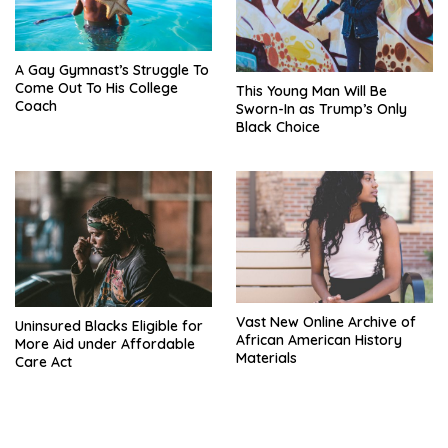
A Gay Gymnast’s Struggle To
Come Out To His College
This Young Man Will Be
Coach
Sworn-In as Trump’s Only
Black Choice
Vast New Online Archive of
Uninsured Blacks Eligible for
African American History
More Aid under Affordable
Materials
Care Act