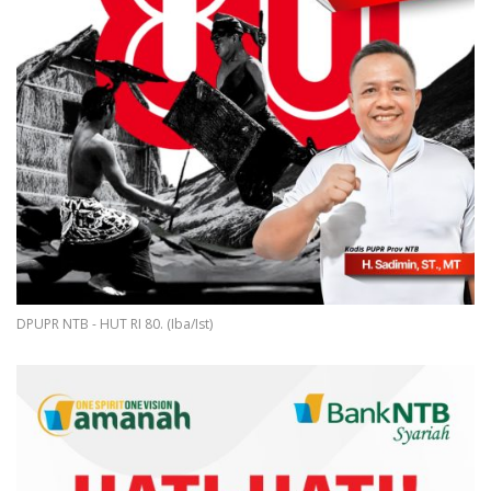
DPUPR NTB - HUT RI 80. (Iba/Ist)