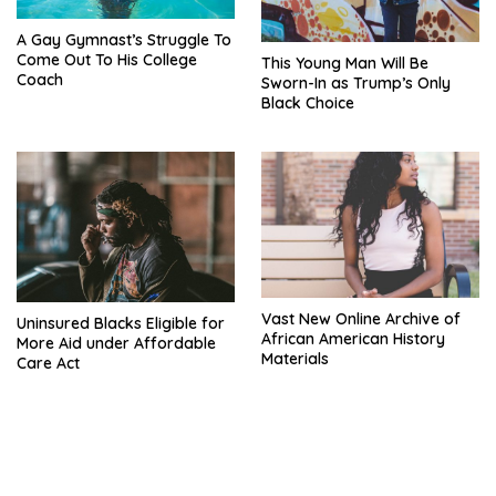
A Gay Gymnast’s Struggle To
Come Out To His College
This Young Man Will Be
Coach
Sworn-In as Trump’s Only
Black Choice
Vast New Online Archive of
Uninsured Blacks Eligible for
African American History
More Aid under Affordable
Materials
Care Act