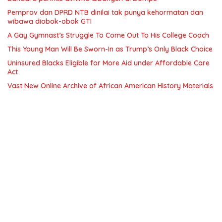
Pemprov dan DPRD NTB dinilai tak punya kehormatan dan
wibawa diobok-obok GTI
A Gay Gymnast’s Struggle To Come Out To His College Coach
This Young Man Will Be Sworn-In as Trump’s Only Black Choice
Uninsured Blacks Eligible for More Aid under Affordable Care
Act
Vast New Online Archive of African American History Materials