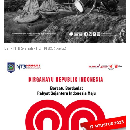
Bank NTB Syariah - HUT RI 80. (Iba/Ist)