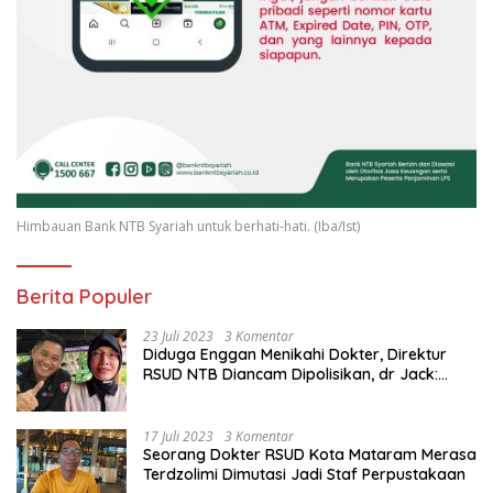
Himbauan Bank NTB Syariah untuk berhati-hati. (Iba/Ist)
Berita Populer
23 Juli 2023
3 Komentar
Diduga Enggan Menikahi Dokter, Direktur
RSUD NTB Diancam Dipolisikan, dr Jack:
Ngawur Itu
17 Juli 2023
3 Komentar
Seorang Dokter RSUD Kota Mataram Merasa
Terdzolimi Dimutasi Jadi Staf Perpustakaan