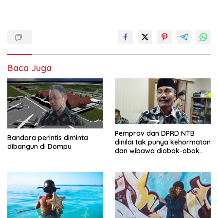
Baca Juga
Pemprov dan DPRD NTB
Bandara perintis diminta
dinilai tak punya kehormatan
dibangun di Dompu
dan wibawa diobok-obok
GTI