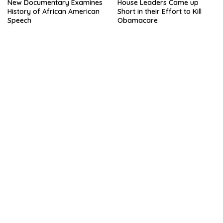
New Documentary Examines
House Leaders Came up
History of African American
Short in their Effort to Kill
Speech
Obamacare