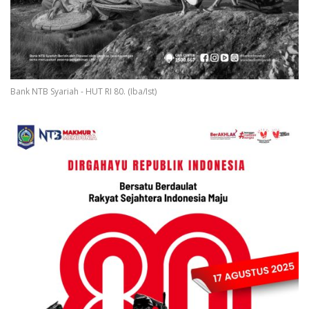
Bank NTB Syariah - HUT RI 80. (Iba/Ist)