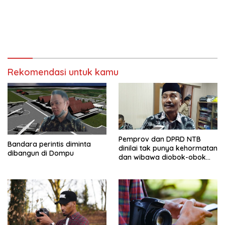
Rekomendasi untuk kamu
Pemprov dan DPRD NTB
Bandara perintis diminta
dinilai tak punya kehormatan
dibangun di Dompu
dan wibawa diobok-obok
GTI