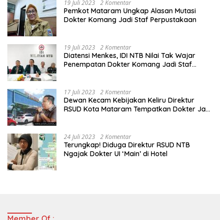
19 Juli 2023
2 Komentar
Pemkot Mataram Ungkap Alasan Mutasi
Dokter Komang Jadi Staf Perpustakaan
19 Juli 2023
2 Komentar
Diatensi Menkes, IDI NTB Nilai Tak Wajar
Penempatan Dokter Komang Jadi Staf
Perpustakaan
17 Juli 2023
2 Komentar
Dewan Kecam Kebijakan Keliru Direktur
RSUD Kota Mataram Tempatkan Dokter Jadi
Staf Perpustakaan
24 Juli 2023
2 Komentar
Terungkap! Diduga Direktur RSUD NTB
Ngajak Dokter UI ‘Main’ di Hotel
Member Of :