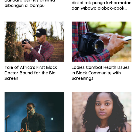
Bandara perintis diminta
dinilai tak punya kehormatan
dibangun di Dompu
dan wibawa diobok-obok
GTI
Tale of Africa’s First Black
Ladies Combat Health Issues
Doctor Bound for the Big
in Black Community with
Screen
Screenings