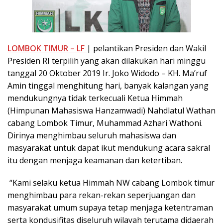
LOMBOK TIMUR – LF
| pelantikan Presiden dan Wakil
Presiden RI terpilih yang akan dilakukan hari minggu
tanggal 20 Oktober 2019 Ir. Joko Widodo – KH. Ma’ruf
Amin tinggal menghitung hari, banyak kalangan yang
mendukungnya tidak terkecuali Ketua Himmah
(Himpunan Mahasiswa Hanzamwadi) Nahdlatul Wathan
cabang Lombok Timur, Muhammad Azhari Wathoni.
Dirinya menghimbau seluruh mahasiswa dan
masyarakat untuk dapat ikut mendukung acara sakral
itu dengan menjaga keamanan dan ketertiban.
“Kami selaku ketua Himmah NW cabang Lombok timur
menghimbau para rekan-rekan seperjuangan dan
masyarakat umum supaya tetap menjaga ketentraman
serta kondusifitas diseluruh wilayah terutama didaerah