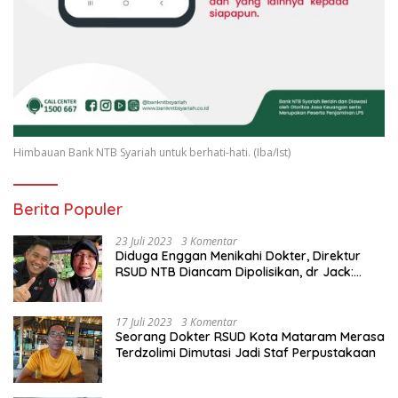
Himbauan Bank NTB Syariah untuk berhati-hati. (Iba/Ist)
Berita Populer
23 Juli 2023
3 Komentar
Diduga Enggan Menikahi Dokter, Direktur
RSUD NTB Diancam Dipolisikan, dr Jack:
Ngawur Itu
17 Juli 2023
3 Komentar
Seorang Dokter RSUD Kota Mataram Merasa
Terdzolimi Dimutasi Jadi Staf Perpustakaan