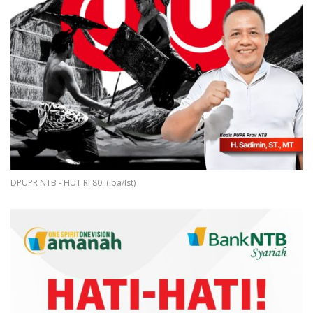
DPUPR NTB - HUT RI 80. (Iba/Ist)