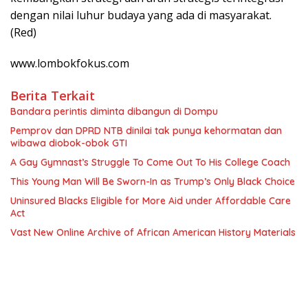
dengan nilai luhur budaya yang ada di masyarakat.
(Red)
www.lombokfokus.com
Berita Terkait
Bandara perintis diminta dibangun di Dompu
Pemprov dan DPRD NTB dinilai tak punya kehormatan dan
wibawa diobok-obok GTI
A Gay Gymnast’s Struggle To Come Out To His College Coach
This Young Man Will Be Sworn-In as Trump’s Only Black Choice
Uninsured Blacks Eligible for More Aid under Affordable Care
Act
Vast New Online Archive of African American History Materials