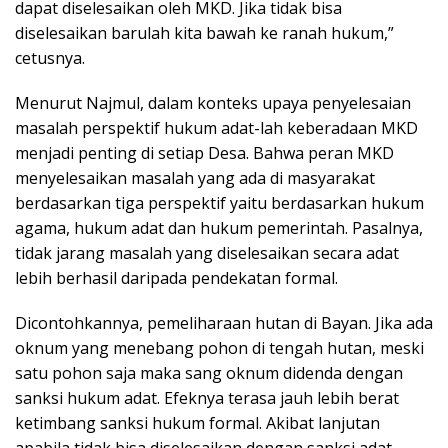
dapat diselesaikan oleh MKD. Jika tidak bisa
diselesaikan barulah kita bawah ke ranah hukum,”
cetusnya.
Menurut Najmul, dalam konteks upaya penyelesaian
masalah perspektif hukum adat-lah keberadaan MKD
menjadi penting di setiap Desa. Bahwa peran MKD
menyelesaikan masalah yang ada di masyarakat
berdasarkan tiga perspektif yaitu berdasarkan hukum
agama, hukum adat dan hukum pemerintah. Pasalnya,
tidak jarang masalah yang diselesaikan secara adat
lebih berhasil daripada pendekatan formal.
Dicontohkannya, pemeliharaan hutan di Bayan. Jika ada
oknum yang menebang pohon di tengah hutan, meski
satu pohon saja maka sang oknum didenda dengan
sanksi hukum adat. Efeknya terasa jauh lebih berat
ketimbang sanksi hukum formal. Akibat lanjutan
apabila tidak bisa diselesaikan dengan sanksi adat,