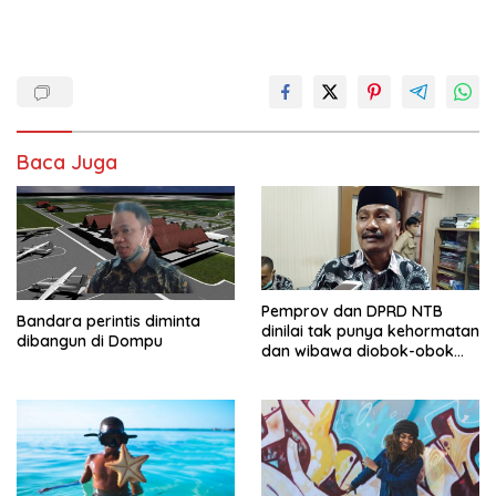
Baca Juga
Pemprov dan DPRD NTB
Bandara perintis diminta
dinilai tak punya kehormatan
dibangun di Dompu
dan wibawa diobok-obok
GTI