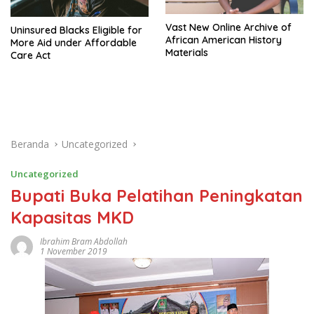
Vast New Online Archive of
Uninsured Blacks Eligible for
African American History
More Aid under Affordable
Materials
Care Act
Beranda
Uncategorized
Uncategorized
Bupati Buka Pelatihan Peningkatan
Kapasitas MKD
Ibrahim Bram Abdollah
1 November 2019