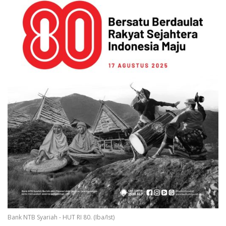
Bank NTB Syariah - HUT RI 80. (Iba/Ist)