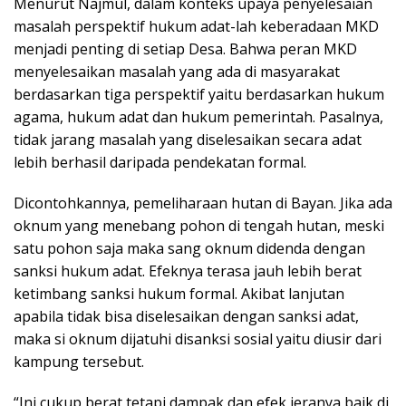
Menurut Najmul, dalam konteks upaya penyelesaian
masalah perspektif hukum adat-lah keberadaan MKD
menjadi penting di setiap Desa. Bahwa peran MKD
menyelesaikan masalah yang ada di masyarakat
berdasarkan tiga perspektif yaitu berdasarkan hukum
agama, hukum adat dan hukum pemerintah. Pasalnya,
tidak jarang masalah yang diselesaikan secara adat
lebih berhasil daripada pendekatan formal.
Dicontohkannya, pemeliharaan hutan di Bayan. Jika ada
oknum yang menebang pohon di tengah hutan, meski
satu pohon saja maka sang oknum didenda dengan
sanksi hukum adat. Efeknya terasa jauh lebih berat
ketimbang sanksi hukum formal. Akibat lanjutan
apabila tidak bisa diselesaikan dengan sanksi adat,
maka si oknum dijatuhi disanksi sosial yaitu diusir dari
kampung tersebut.
“Ini cukup berat tetapi dampak dan efek jeranya baik di