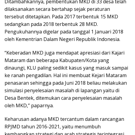
Ditambahkannya, pembentukan MKD di 33 desa telah
dilaksanakan secara bertahap sejak peraturan
tersebut ditetapkan. Pada 2017 terbentuk 15 MKD
sedangkan pada 2018 terbentuk 28 MKD.
Pengukuhannya digelar pada tanggal 1 Januari 2018
oleh Kementrian Dalam Negeri Republik Indonesia.
“Keberadan MKD juga mendapat apresiasi dari Kajari
Mataram dan beberapa Kabupaten/Kota yang
dinaungi, KLU paling sedikit kasus yang masuk sampai
ke ranah pengadilan. Hal ini membuat Kejari Mataram
penasaran sehingga pada Juni 2018 beliau melakukan
simulasi penyelesaian masalah di lapangan yaitu di
Desa Bentek, ditemukan cara penyelesaian masalah
oleh MKD,” paparnya.
Keharusan adanya MKD tercantum dalam rancangan
RPJMD tahun 2016-2021, yaitu menumbuh
kembangkan strategi dan arah strategis terintegrasi