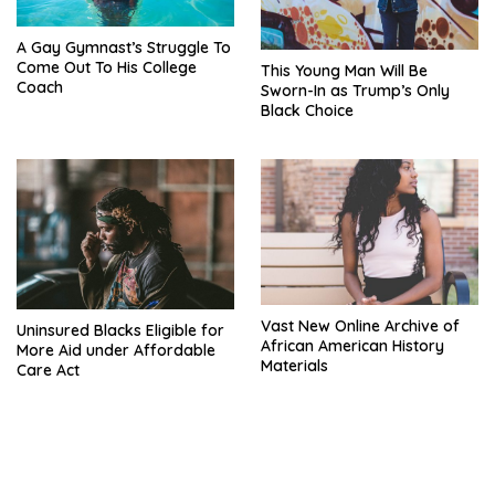
A Gay Gymnast’s Struggle To
Come Out To His College
This Young Man Will Be
Coach
Sworn-In as Trump’s Only
Black Choice
Vast New Online Archive of
Uninsured Blacks Eligible for
African American History
More Aid under Affordable
Materials
Care Act