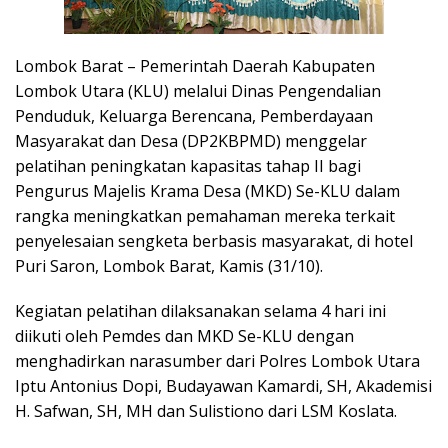
Lombok Barat – Pemerintah Daerah Kabupaten
Lombok Utara (KLU) melalui Dinas Pengendalian
Penduduk, Keluarga Berencana, Pemberdayaan
Masyarakat dan Desa (DP2KBPMD) menggelar
pelatihan peningkatan kapasitas tahap II bagi
Pengurus Majelis Krama Desa (MKD) Se-KLU dalam
rangka meningkatkan pemahaman mereka terkait
penyelesaian sengketa berbasis masyarakat, di hotel
Puri Saron, Lombok Barat, Kamis (31/10).
Kegiatan pelatihan dilaksanakan selama 4 hari ini
diikuti oleh Pemdes dan MKD Se-KLU dengan
menghadirkan narasumber dari Polres Lombok Utara
Iptu Antonius Dopi, Budayawan Kamardi, SH, Akademisi
H. Safwan, SH, MH dan Sulistiono dari LSM Koslata.