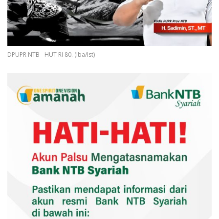
DPUPR NTB - HUT RI 80. (Iba/Ist)