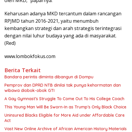
oleh MKD,” paparnya.
Keharusan adanya MKD tercantum dalam rancangan
RPJMD tahun 2016-2021, yaitu menumbuh
kembangkan strategi dan arah strategis terintegrasi
dengan nilai luhur budaya yang ada di masyarakat.
(Red)
www.lombokfokus.com
Berita Terkait
Bandara perintis diminta dibangun di Dompu
Pemprov dan DPRD NTB dinilai tak punya kehormatan dan
wibawa diobok-obok GTI
A Gay Gymnast’s Struggle To Come Out To His College Coach
This Young Man Will Be Sworn-In as Trump’s Only Black Choice
Uninsured Blacks Eligible for More Aid under Affordable Care
Act
Vast New Online Archive of African American History Materials