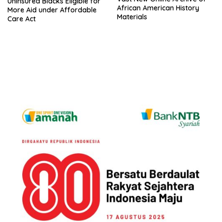
Uninsured Blacks Eligible for
African American History
More Aid under Affordable
Materials
Care Act