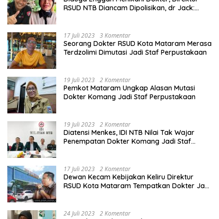
RSUD NTB Diancam Dipolisikan, dr Jack:
Ngawur Itu
17 Juli 2023
3 Komentar
Seorang Dokter RSUD Kota Mataram Merasa
Terdzolimi Dimutasi Jadi Staf Perpustakaan
19 Juli 2023
2 Komentar
Pemkot Mataram Ungkap Alasan Mutasi
Dokter Komang Jadi Staf Perpustakaan
19 Juli 2023
2 Komentar
Diatensi Menkes, IDI NTB Nilai Tak Wajar
Penempatan Dokter Komang Jadi Staf
Perpustakaan
17 Juli 2023
2 Komentar
Dewan Kecam Kebijakan Keliru Direktur
RSUD Kota Mataram Tempatkan Dokter Jadi
Staf Perpustakaan
24 Juli 2023
2 Komentar