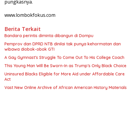
pungkasnya.
www.lombokfokus.com
Berita Terkait
Bandara perintis diminta dibangun di Dompu
Pemprov dan DPRD NTB dinilai tak punya kehormatan dan
wibawa diobok-obok GTI
A Gay Gymnast’s Struggle To Come Out To His College Coach
This Young Man Will Be Sworn-In as Trump’s Only Black Choice
Uninsured Blacks Eligible for More Aid under Affordable Care
Act
Vast New Online Archive of African American History Materials