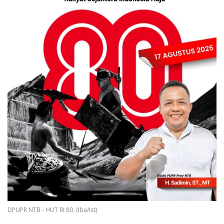
DPUPR NTB - HUT RI 80. (Iba/Ist)