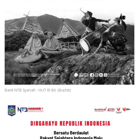
Bank NTB Syariah - HUT RI 80. (Iba/Ist)