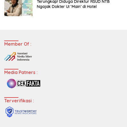
Terungkap! Diduga Direktur RSUD NTB
Ngajak Dokter UI ‘Main’ di Hotel
Member Of :
Media Patners :
Terverifikasi :