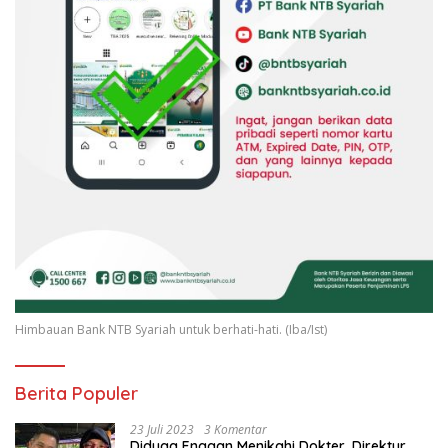
Himbauan Bank NTB Syariah untuk berhati-hati. (Iba/Ist)
Berita Populer
23 Juli 2023
3 Komentar
Diduga Enggan Menikahi Dokter, Direktur