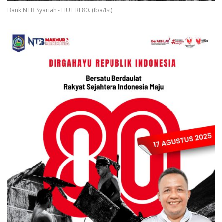
Bank NTB Syariah - HUT RI 80. (Iba/Ist)