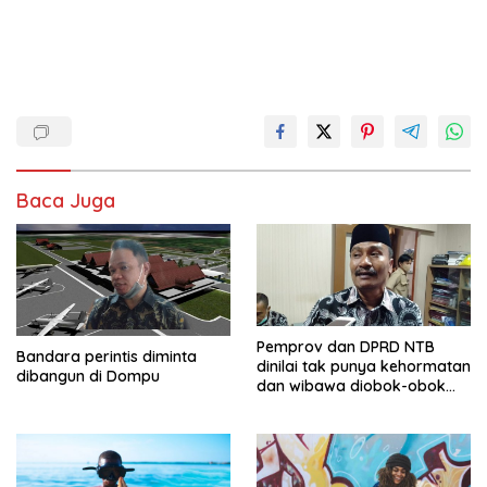
Baca Juga
Pemprov dan DPRD NTB
Bandara perintis diminta
dinilai tak punya kehormatan
dibangun di Dompu
dan wibawa diobok-obok
GTI