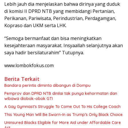
Lebih jauh dia menjelaskan bahwa dirinya yang duduk
di komisi II DPRD NTB yang membidangi Pertanian,
Perikanan, Pariwisata, Perindustrian, Perdagamgan,
Kopraso dan UKM serta LHK.
“Semoga bermanfaat dan bisa meningkatkan
kesejahteraan masyarakat. Insyaallah selanjutnya akan
saya hadir bersilaturahim” Tutupnya.
www.lombokfokus.com
Berita Terkait
Bandara perintis diminta dibangun di Dompu
Pemprov dan DPRD NTB dinilai tak punya kehormatan dan
wibawa diobok-obok GTI
A Gay Gymnast’s Struggle To Come Out To His College Coach
This Young Man Will Be Sworn-In as Trump’s Only Black Choice
Uninsured Blacks Eligible for More Aid under Affordable Care
Act