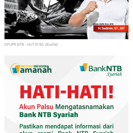
DPUPR NTB - HUT RI 80. (Iba/Ist)