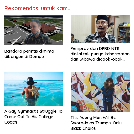
Rekomendasi untuk kamu
Pemprov dan DPRD NTB
Bandara perintis diminta
dinilai tak punya kehormatan
dibangun di Dompu
dan wibawa diobok-obok
GTI
A Gay Gymnast’s Struggle To
Come Out To His College
This Young Man Will Be
Coach
Sworn-In as Trump’s Only
Black Choice