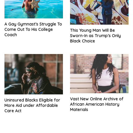
A Gay Gymnast’s Struggle To
Come Out To His College
This Young Man Will Be
Coach
Sworn-In as Trump’s Only
Black Choice
Vast New Online Archive of
Uninsured Blacks Eligible for
African American History
More Aid under Affordable
Materials
Care Act