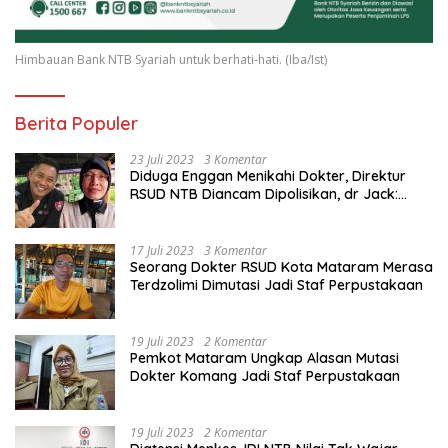
Himbauan Bank NTB Syariah untuk berhati-hati. (Iba/Ist)
Berita Populer
23 Juli 2023
3 Komentar
Diduga Enggan Menikahi Dokter, Direktur
RSUD NTB Diancam Dipolisikan, dr Jack:
Ngawur Itu
17 Juli 2023
3 Komentar
Seorang Dokter RSUD Kota Mataram Merasa
Terdzolimi Dimutasi Jadi Staf Perpustakaan
19 Juli 2023
2 Komentar
Pemkot Mataram Ungkap Alasan Mutasi
Dokter Komang Jadi Staf Perpustakaan
19 Juli 2023
2 Komentar