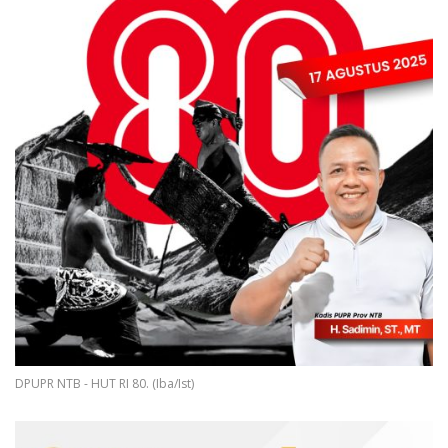
DPUPR NTB - HUT RI 80. (Iba/Ist)