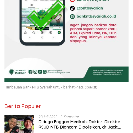
Himbauan Bank NTB Syariah untuk berhati-hati. (Iba/Ist)
Berita Populer
23 Juli 2023
3 Komentar
Diduga Enggan Menikahi Dokter, Direktur
RSUD NTB Diancam Dipolisikan, dr Jack:
Ngawur Itu