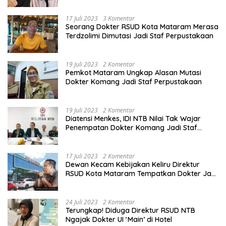
17 Juli 2023
3 Komentar
Seorang Dokter RSUD Kota Mataram Merasa
Terdzolimi Dimutasi Jadi Staf Perpustakaan
19 Juli 2023
2 Komentar
Pemkot Mataram Ungkap Alasan Mutasi
Dokter Komang Jadi Staf Perpustakaan
19 Juli 2023
2 Komentar
Diatensi Menkes, IDI NTB Nilai Tak Wajar
Penempatan Dokter Komang Jadi Staf
Perpustakaan
17 Juli 2023
2 Komentar
Dewan Kecam Kebijakan Keliru Direktur
RSUD Kota Mataram Tempatkan Dokter Jadi
Staf Perpustakaan
24 Juli 2023
2 Komentar
Terungkap! Diduga Direktur RSUD NTB
Ngajak Dokter UI ‘Main’ di Hotel