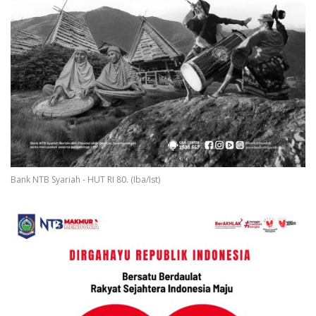
Bank NTB Syariah - HUT RI 80. (Iba/Ist)