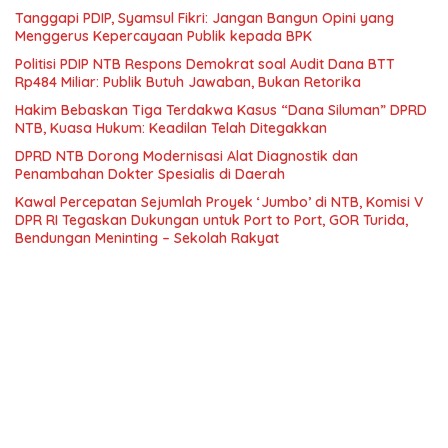
Tanggapi PDIP, Syamsul Fikri: Jangan Bangun Opini yang
Menggerus Kepercayaan Publik kepada BPK
Politisi PDIP NTB Respons Demokrat soal Audit Dana BTT
Rp484 Miliar: Publik Butuh Jawaban, Bukan Retorika
Hakim Bebaskan Tiga Terdakwa Kasus “Dana Siluman” DPRD
NTB, Kuasa Hukum: Keadilan Telah Ditegakkan
DPRD NTB Dorong Modernisasi Alat Diagnostik dan
Penambahan Dokter Spesialis di Daerah
Kawal Percepatan Sejumlah Proyek ‘Jumbo’ di NTB, Komisi V
DPR RI Tegaskan Dukungan untuk Port to Port, GOR Turida,
Bendungan Meninting – Sekolah Rakyat