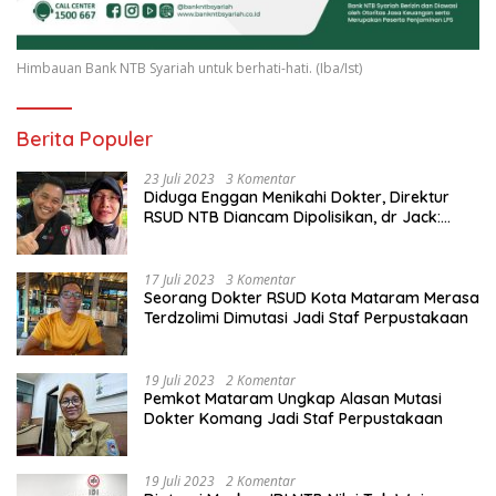
Himbauan Bank NTB Syariah untuk berhati-hati. (Iba/Ist)
Berita Populer
23 Juli 2023
3 Komentar
Diduga Enggan Menikahi Dokter, Direktur
RSUD NTB Diancam Dipolisikan, dr Jack:
Ngawur Itu
17 Juli 2023
3 Komentar
Seorang Dokter RSUD Kota Mataram Merasa
Terdzolimi Dimutasi Jadi Staf Perpustakaan
19 Juli 2023
2 Komentar
Pemkot Mataram Ungkap Alasan Mutasi
Dokter Komang Jadi Staf Perpustakaan
19 Juli 2023
2 Komentar