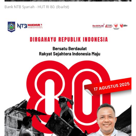
Bank NTB Syariah - HUT RI 80. (Iba/Ist)