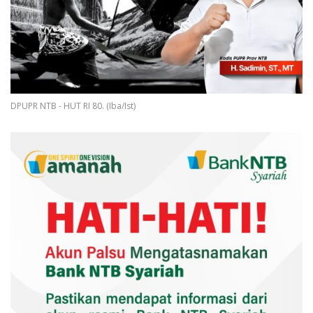
DPUPR NTB - HUT RI 80. (Iba/Ist)