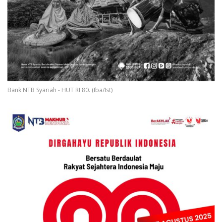
Bank NTB Syariah - HUT RI 80. (Iba/Ist)