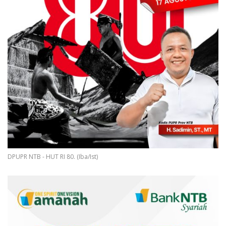
DPUPR NTB - HUT RI 80. (Iba/Ist)