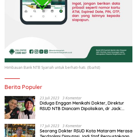
Himbauan Bank NTB Syariah untuk berhati-hati. (Iba/Ist)
Berita Populer
23 Juli 2023
3 Komentar
Diduga Enggan Menikahi Dokter, Direktur
RSUD NTB Diancam Dipolisikan, dr Jack:
Ngawur Itu
17 Juli 2023
3 Komentar
Seorang Dokter RSUD Kota Mataram Merasa
Terdzolimi Dimutasi Jadi Staf Perpustakaan