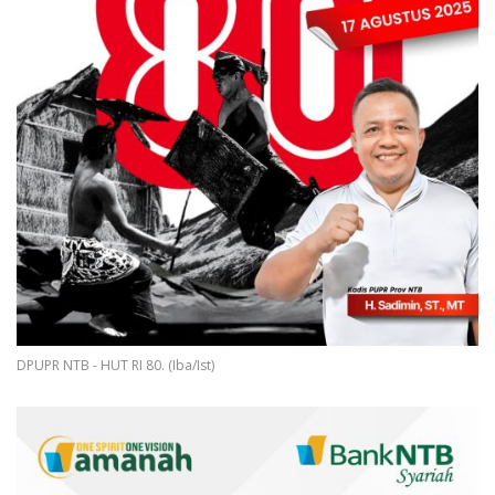
DPUPR NTB - HUT RI 80. (Iba/Ist)