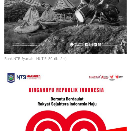
Bank NTB Syariah - HUT RI 80. (Iba/Ist)