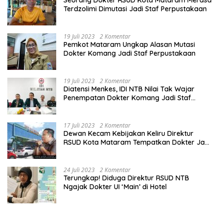
Terdzolimi Dimutasi Jadi Staf Perpustakaan
19 Juli 2023
2 Komentar
Pemkot Mataram Ungkap Alasan Mutasi
Dokter Komang Jadi Staf Perpustakaan
19 Juli 2023
2 Komentar
Diatensi Menkes, IDI NTB Nilai Tak Wajar
Penempatan Dokter Komang Jadi Staf
Perpustakaan
17 Juli 2023
2 Komentar
Dewan Kecam Kebijakan Keliru Direktur
RSUD Kota Mataram Tempatkan Dokter Jadi
Staf Perpustakaan
24 Juli 2023
2 Komentar
Terungkap! Diduga Direktur RSUD NTB
Ngajak Dokter UI ‘Main’ di Hotel