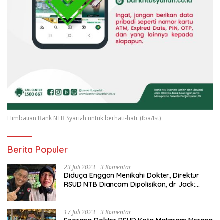
Himbauan Bank NTB Syariah untuk berhati-hati. (Iba/Ist)
Berita Populer
23 Juli 2023
3 Komentar
Diduga Enggan Menikahi Dokter, Direktur
RSUD NTB Diancam Dipolisikan, dr Jack:
Ngawur Itu
17 Juli 2023
3 Komentar
Seorang Dokter RSUD Kota Mataram Merasa