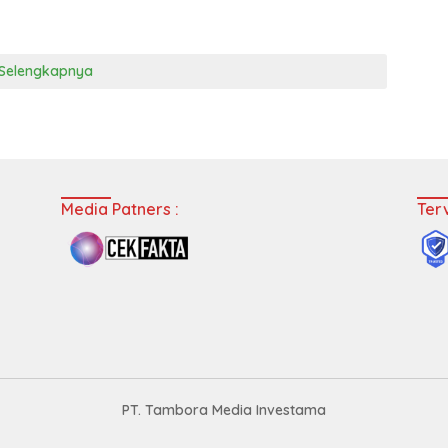
Selengkapnya
Media Patners :
Terv
PT. Tambora Media Investama