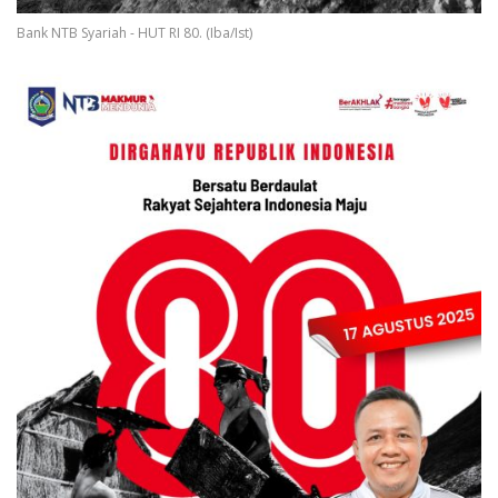
Bank NTB Syariah - HUT RI 80. (Iba/Ist)