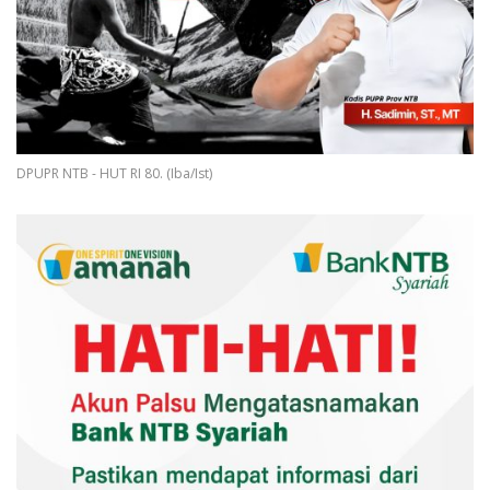
DPUPR NTB - HUT RI 80. (Iba/Ist)