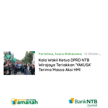
Peristiwa
,
Suara Mahasiswa
18 Oktober
2024
Kala Wakil Ketua DPRD NTB
Wirajaya Teriakkan ‘YAKUSA’
Terima Massa Aksi HMI