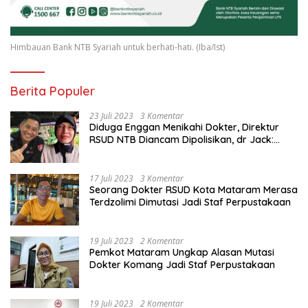
Himbauan Bank NTB Syariah untuk berhati-hati. (Iba/Ist)
Berita Populer
23 Juli 2023
3 Komentar
Diduga Enggan Menikahi Dokter, Direktur
RSUD NTB Diancam Dipolisikan, dr Jack:
Ngawur Itu
17 Juli 2023
3 Komentar
Seorang Dokter RSUD Kota Mataram Merasa
Terdzolimi Dimutasi Jadi Staf Perpustakaan
19 Juli 2023
2 Komentar
Pemkot Mataram Ungkap Alasan Mutasi
Dokter Komang Jadi Staf Perpustakaan
19 Juli 2023
2 Komentar