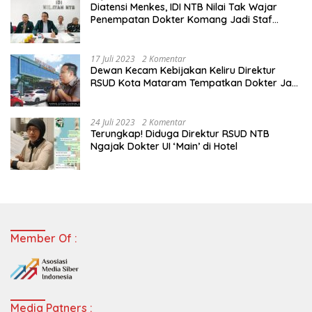
Diatensi Menkes, IDI NTB Nilai Tak Wajar
Penempatan Dokter Komang Jadi Staf
Perpustakaan
17 Juli 2023
2 Komentar
Dewan Kecam Kebijakan Keliru Direktur
RSUD Kota Mataram Tempatkan Dokter Jadi
Staf Perpustakaan
24 Juli 2023
2 Komentar
Terungkap! Diduga Direktur RSUD NTB
Ngajak Dokter UI ‘Main’ di Hotel
Member Of :
Media Patners :