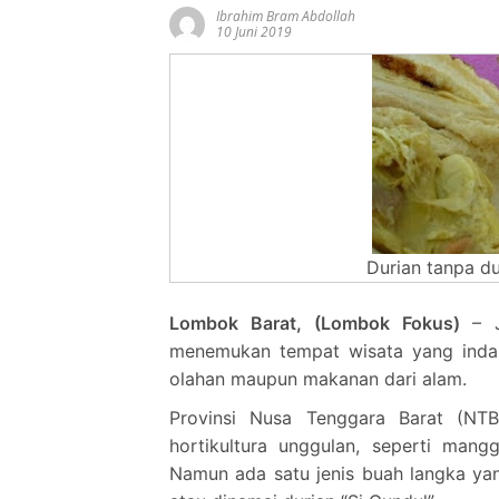
Ibrahim Bram Abdollah
10 Juni 2019
Durian tanpa du
Lombok Barat, (Lombok Fokus)
– 
menemukan tempat wisata yang ind
olahan maupun makanan dari alam.
Provinsi Nusa Tenggara Barat (NTB
hortikultura unggulan, seperti man
Namun ada satu jenis buah langka yan