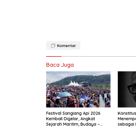
Komentar
Baca Juga
Festival Sangiang Api 2026
Konstitus
Kembali Digelar, Angkat
Menempat
Sejarah Maritim, Budaya –
sebagai 
Jejak Peradaban Pulau
Bangsa
Sangiang