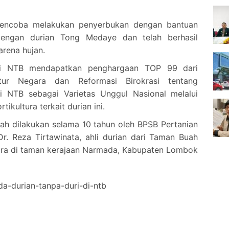
mencoba melakukan penyerbukan dengan bantuan
dengan durian Tong Medaye dan telah berhasil
arena hujan.
si NTB mendapatkan penghargaan TOP 99 dari
tur Negara dan Reformasi Birokrasi tentang
i NTB sebagai Varietas Unggul Nasional melalui
ikultura terkait durian ini.
lah dilakukan selama 10 tahun oleh BPSB Pertanian
r. Reza Tirtawinata, ahli durian dari Taman Buah
ara di taman kerajaan Narmada, Kabupaten Lombok
da-durian-tanpa-duri-di-ntb