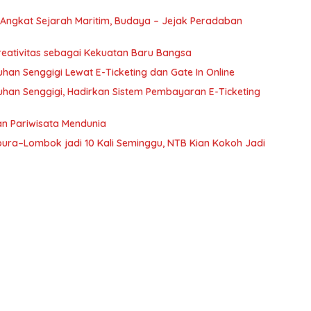
, Angkat Sejarah Maritim, Budaya – Jejak Peradaban
reativitas sebagai Kekuatan Baru Bangsa
uhan Senggigi Lewat E-Ticketing dan Gate In Online
buhan Senggigi, Hadirkan Sistem Pembayaran E-Ticketing
n Pariwisata Mendunia
ura–Lombok jadi 10 Kali Seminggu, NTB Kian Kokoh Jadi