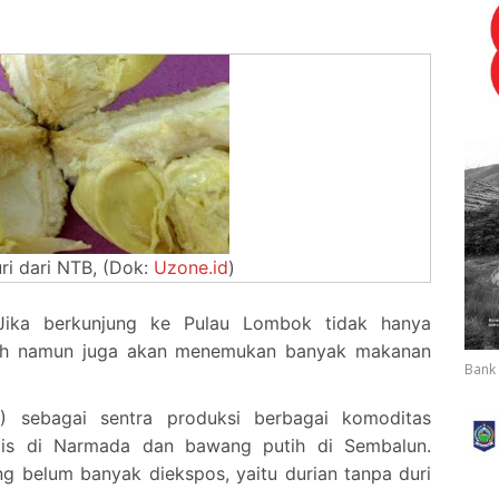
ri dari NTB, (Dok:
Uzone.id
)
Jika berkunjung ke Pulau Lombok tidak hanya
ah namun juga akan menemukan banyak makanan
Bank 
) sebagai sentra produksi berbagai komoditas
ggis di Narmada dan bawang putih di Sembalun.
g belum banyak diekspos, yaitu durian tanpa duri