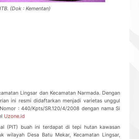
 NTB. (Dok : Kementan)
Kecamatan Lingsar dan Kecamatan Narmada. Dengan
ian ini resmi didaftarkan menjadi varietas unggul
 Nomor : 440/Kpts/SR.120/4/2008 dengan nama Si
el
Uzone.id
 (PIT) buah ini terdapat di tepi hutan kawasan
uk wilayah Desa Batu Mekar, Kecamatan Lingsar,