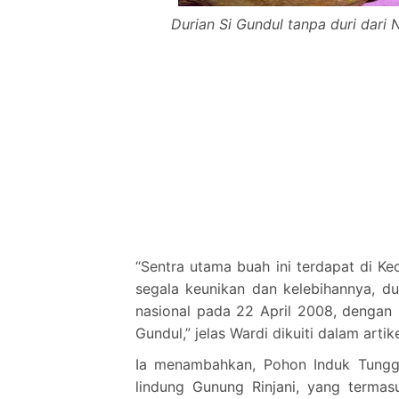
Durian Si Gundul tanpa duri dari
“Sentra utama buah ini terdapat di 
segala keunikan dan kelebihannya, dur
nasional pada 22 April 2008, dengan
Gundul,” jelas Wardi dikuiti dalam artik
Ia menambahkan, Pohon Induk Tunggal
lindung Gunung Rinjani, yang termas