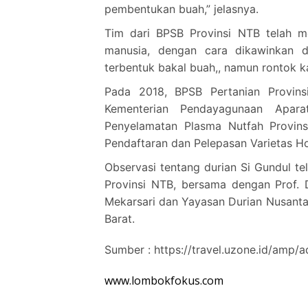
pembentukan buah,” jelasnya.
Tim dari BPSB Provinsi NTB telah 
manusia, dengan cara dikawinkan 
terbentuk bakal buah,, namun rontok k
Pada 2018, BPSB Pertanian Provin
Kementerian Pendayagunaan Apara
Penyelamatan Plasma Nutfah Provins
Pendaftaran dan Pelepasan Varietas Hort
Observasi tentang durian Si Gundul te
Provinsi NTB, bersama dengan Prof. D
Mekarsari dan Yayasan Durian Nusant
Barat.
Sumber : https://travel.uzone.id/amp/a
www.lombokfokus.com