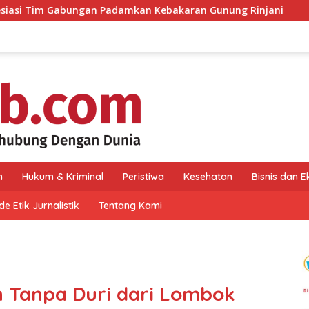
n Padamkan Kebakaran Gunung Rinjani
HUT Perdana PRI,
n
Hukum & Kriminal
Peristiwa
Kesehatan
Bisnis dan 
e Etik Jurnalistik
Tentang Kami
n Tanpa Duri dari Lombok