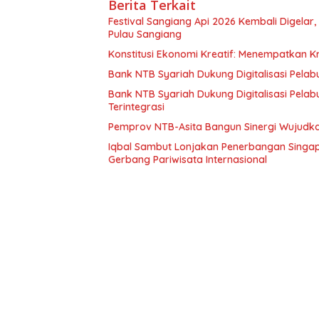
Berita Terkait
Festival Sangiang Api 2026 Kembali Digelar
Pulau Sangiang
Konstitusi Ekonomi Kreatif: Menempatkan K
Bank NTB Syariah Dukung Digitalisasi Pelab
Bank NTB Syariah Dukung Digitalisasi Pela
Terintegrasi
Pemprov NTB-Asita Bangun Sinergi Wujudka
Iqbal Sambut Lonjakan Penerbangan Singap
Gerbang Pariwisata Internasional