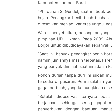
Kabupaten Lombok Barat.
“PIT durian Si Gundul, saat ini tidak 
hujan. Penangkar benih buah-buahan 
diresmikan menjadi varietas unggul nasi
Wardi menyebutkan, penangkar yang 
pimpinan UD. Hikmah. Pada 2009, Ahm
Bogor untuk dibudidayakan sebanyak 
“Saat ini, banyak penangkar benih hor
namun jumlahnya masih terbatas, karen
yang banyak diminati saat ini adalah K
Pohon durian tanpa duri ini sudah mu
tersedia di pasaran. Permasalahan y
gagal berbuah, yang kemungkinan dise
“Setelah diobservasi ternyata posi
berjauhan, sehingga sering gagal 
penyerbukan dengan bantuan manusi