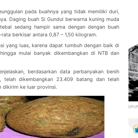
unggulan pada buahnya yang tidak memiliki duri,
ya. Daging buah Si Gundul berwarna kuning muda
 tebal sedang hampir sama dengan dengan buah
ata berkisar antara 0,87 – 1,50 kilogram.
asi yang luas, karena dapat tumbuh dengan baik di
ehingga mulai banyak dikembangkan di NTB dan
njelaskan, berdasarkan data perbanyakan benih
18, telah dikembangkan 23.409 batang dan telah
dikirim ke luar provinsi.
DPUPR