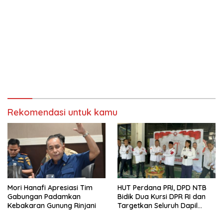
Rekomendasi untuk kamu
Mori Hanafi Apresiasi Tim
HUT Perdana PRI, DPD NTB
Gabungan Padamkan
Bidik Dua Kursi DPR RI dan
Kebakaran Gunung Rinjani
Targetkan Seluruh Dapil
Terisi pada Pemilu 2029