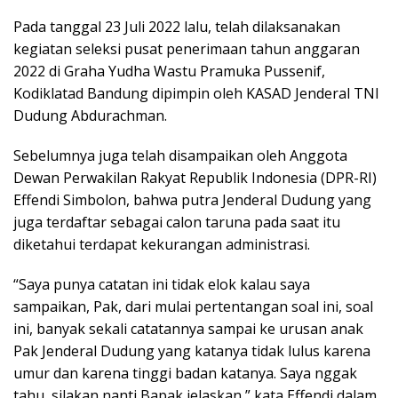
Pada tanggal 23 Juli 2022 lalu, telah dilaksanakan
kegiatan seleksi pusat penerimaan tahun anggaran
2022 di Graha Yudha Wastu Pramuka Pussenif,
Kodiklatad Bandung dipimpin oleh KASAD Jenderal TNI
Dudung Abdurachman.
Sebelumnya juga telah disampaikan oleh Anggota
Dewan Perwakilan Rakyat Republik Indonesia (DPR-RI)
Effendi Simbolon, bahwa putra Jenderal Dudung yang
juga terdaftar sebagai calon taruna pada saat itu
diketahui terdapat kekurangan administrasi.
“Saya punya catatan ini tidak elok kalau saya
sampaikan, Pak, dari mulai pertentangan soal ini, soal
ini, banyak sekali catatannya sampai ke urusan anak
Pak Jenderal Dudung yang katanya tidak lulus karena
umur dan karena tinggi badan katanya. Saya nggak
tahu, silakan nanti Bapak jelaskan,” kata Effendi dalam