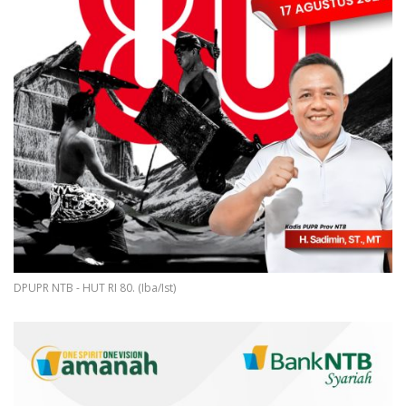
DPUPR NTB - HUT RI 80. (Iba/Ist)