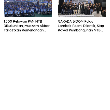
1.500 Relawan PAN NTB
GAKADA BIDOM Pulau
Dikukuhkan, Muazzim Akbar
Lombok Resmi Dilantik, Siap
Targetkan Kemenangan
Kawal Pembangunan NTB
Menuju Pemilu 2029
Berlandaskan Maja Labo
Dahu