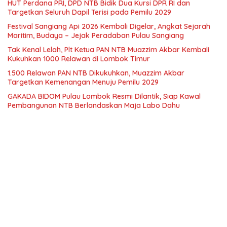
HUT Perdana PRI, DPD NTB Bidik Dua Kursi DPR RI dan
Targetkan Seluruh Dapil Terisi pada Pemilu 2029
Festival Sangiang Api 2026 Kembali Digelar, Angkat Sejarah
Maritim, Budaya – Jejak Peradaban Pulau Sangiang
Tak Kenal Lelah, Plt Ketua PAN NTB Muazzim Akbar Kembali
Kukuhkan 1000 Relawan di Lombok Timur
1.500 Relawan PAN NTB Dikukuhkan, Muazzim Akbar
Targetkan Kemenangan Menuju Pemilu 2029
GAKADA BIDOM Pulau Lombok Resmi Dilantik, Siap Kawal
Pembangunan NTB Berlandaskan Maja Labo Dahu