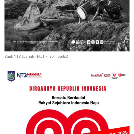
Bank NTB Syariah - HUT RI 80. (Iba/Ist)