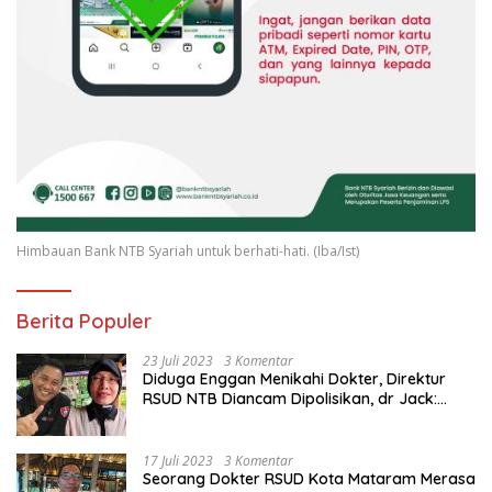
Himbauan Bank NTB Syariah untuk berhati-hati. (Iba/Ist)
Berita Populer
23 Juli 2023
3 Komentar
Diduga Enggan Menikahi Dokter, Direktur
RSUD NTB Diancam Dipolisikan, dr Jack:
Ngawur Itu
17 Juli 2023
3 Komentar
Seorang Dokter RSUD Kota Mataram Merasa