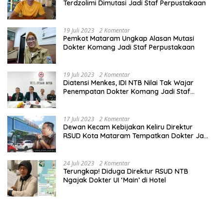
Terdzolimi Dimutasi Jadi Staf Perpustakaan
19 Juli 2023
2 Komentar
Pemkot Mataram Ungkap Alasan Mutasi
Dokter Komang Jadi Staf Perpustakaan
19 Juli 2023
2 Komentar
Diatensi Menkes, IDI NTB Nilai Tak Wajar
Penempatan Dokter Komang Jadi Staf
Perpustakaan
17 Juli 2023
2 Komentar
Dewan Kecam Kebijakan Keliru Direktur
RSUD Kota Mataram Tempatkan Dokter Jadi
Staf Perpustakaan
24 Juli 2023
2 Komentar
Terungkap! Diduga Direktur RSUD NTB
Ngajak Dokter UI ‘Main’ di Hotel