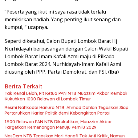
“Peserta yang ikut ini saya rasa tidak terlalu
memikirkan hadiah. Yang penting ikut senang dan
kumpul, ” ucapnya.
Seperti diketahui, Calon Bupati Lombok Barat Hj
Nurhidayah berpasangan dengan Calon Wakil Bupati
Lombok Barat Imam Kafali Azmi maju di Pilkada
Lombok Barat 2024. Nurhidayah-Imam Kafali Azmi
diusung oleh PPP, Partai Demokrat, dan PSI.
(Iba)
Berita Terkait
Tak Kenal Lelah, Plt Ketua PAN NTB Muazzim Akbar Kembali
Kukuhkan 1000 Relawan di Lombok Timur
Resmi Nahkodai Hanura NTB, Ahmad Dahlan Tegaskan Siap
Pertaruhkan Karier Politik demi Kebangkitan Partai
1.500 Relawan PAN NTB Dikukuhkan, Muazzim Akbar
Targetkan Kemenangan Menuju Pemilu 2029
NasDem NTB Tegaskan Mori Hanafi Tak Anti Kritik, Namun