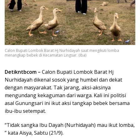
Calon Bupati Lombok Barat Hj Nurhidayah saat mengikuti lomba
menangkap bebek di Kecamatan Lingsar. (Iba)
Detikntbcom –
Calon Bupati Lombok Barat Hj
Nurhidayah dikenal sosok yang humbel dan dekat
dengan masyarakat. Tak jarang, aksi-aksinya
mengundang kekaguman dari warga. Kali ini politisi
asal Gunungsari ini ikut aksi tangkap bebek bersama
ibu-ibu setempat.
“Tidak sangka Ibu Dayah (Nurhidayah) mau ikut lomba,
” kata Aisya, Sabtu (21/9).