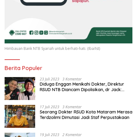
Himbauan Bank NTB Syariah untuk berhati-hati. (Iba/Ist)
Berita Populer
23 Juli 2023
3 Komentar
Diduga Enggan Menikahi Dokter, Direktur
RSUD NTB Diancam Dipolisikan, dr Jack:
Ngawur Itu
17 Juli 2023
3 Komentar
Seorang Dokter RSUD Kota Mataram Merasa
Terdzolimi Dimutasi Jadi Staf Perpustakaan
19 Juli 2023
2 Komentar