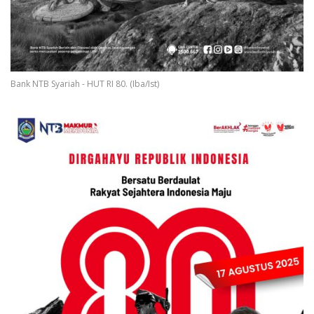
Bank NTB Syariah - HUT RI 80. (Iba/Ist)