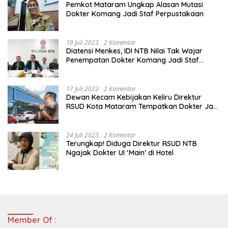
Pemkot Mataram Ungkap Alasan Mutasi
Dokter Komang Jadi Staf Perpustakaan
19 Juli 2023
2 Komentar
Diatensi Menkes, IDI NTB Nilai Tak Wajar
Penempatan Dokter Komang Jadi Staf
Perpustakaan
17 Juli 2023
2 Komentar
Dewan Kecam Kebijakan Keliru Direktur
RSUD Kota Mataram Tempatkan Dokter Jadi
Staf Perpustakaan
24 Juli 2023
2 Komentar
Terungkap! Diduga Direktur RSUD NTB
Ngajak Dokter UI ‘Main’ di Hotel
Member Of :