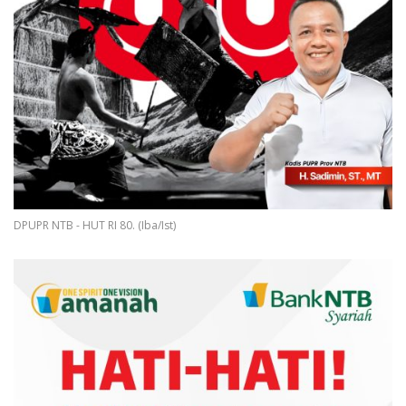
DPUPR NTB - HUT RI 80. (Iba/Ist)