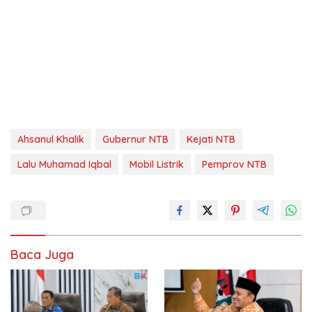
Ahsanul Khalik
Gubernur NTB
Kejati NTB
Lalu Muhamad Iqbal
Mobil Listrik
Pemprov NTB
Baca Juga