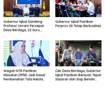
Gubernur Iqbal Gandeng
Gubernur Iqbal Pastikan
Profesor Unram Percepat
Porprov XII Tetap Berkualitas
Desa Berdaya, 22 Guru
Besar Diterjunkan
Wagub NTB Pastikan
Cek Desa Berdaya, Gubernur
Masukan DPRD Jadi Dasar
Iqbal Pastikan Bantuan Tepat
Pembenahan Tata Kelola
Sasaran dan Siap Benahi
APBD
Jalan Warga