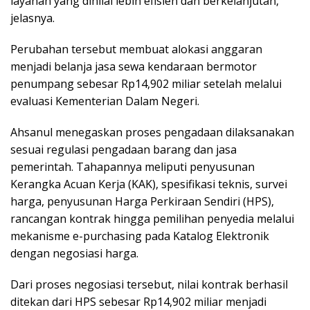
layanan yang dinilai lebih efisien dan berkelanjutan,”
jelasnya.
Perubahan tersebut membuat alokasi anggaran
menjadi belanja jasa sewa kendaraan bermotor
penumpang sebesar Rp14,902 miliar setelah melalui
evaluasi Kementerian Dalam Negeri.
Ahsanul menegaskan proses pengadaan dilaksanakan
sesuai regulasi pengadaan barang dan jasa
pemerintah. Tahapannya meliputi penyusunan
Kerangka Acuan Kerja (KAK), spesifikasi teknis, survei
harga, penyusunan Harga Perkiraan Sendiri (HPS),
rancangan kontrak hingga pemilihan penyedia melalui
mekanisme e-purchasing pada Katalog Elektronik
dengan negosiasi harga.
Dari proses negosiasi tersebut, nilai kontrak berhasil
ditekan dari HPS sebesar Rp14,902 miliar menjadi