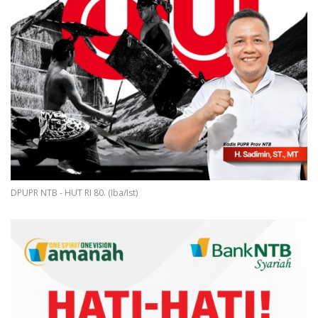
DPUPR NTB - HUT RI 80. (Iba/Ist)