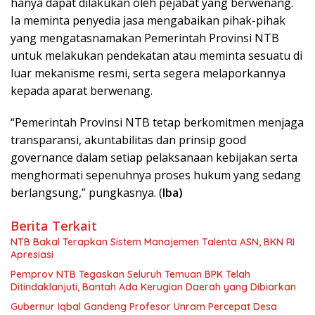
hanya dapat dilakukan oleh pejabat yang berwenang.
Ia meminta penyedia jasa mengabaikan pihak-pihak
yang mengatasnamakan Pemerintah Provinsi NTB
untuk melakukan pendekatan atau meminta sesuatu di
luar mekanisme resmi, serta segera melaporkannya
kepada aparat berwenang.
“Pemerintah Provinsi NTB tetap berkomitmen menjaga
transparansi, akuntabilitas dan prinsip good
governance dalam setiap pelaksanaan kebijakan serta
menghormati sepenuhnya proses hukum yang sedang
berlangsung,” pungkasnya. (
Iba)
Berita Terkait
NTB Bakal Terapkan Sistem Manajemen Talenta ASN, BKN RI
Apresiasi
Pemprov NTB Tegaskan Seluruh Temuan BPK Telah
Ditindaklanjuti, Bantah Ada Kerugian Daerah yang Dibiarkan
Gubernur Iqbal Gandeng Profesor Unram Percepat Desa