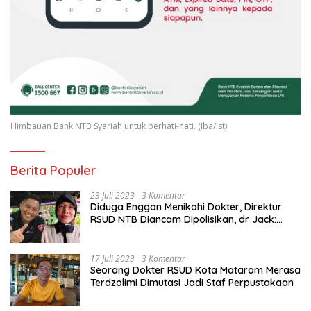
Himbauan Bank NTB Syariah untuk berhati-hati. (Iba/Ist)
Berita Populer
23 Juli 2023
3 Komentar
Diduga Enggan Menikahi Dokter, Direktur
RSUD NTB Diancam Dipolisikan, dr Jack:
Ngawur Itu
17 Juli 2023
3 Komentar
Seorang Dokter RSUD Kota Mataram Merasa
Terdzolimi Dimutasi Jadi Staf Perpustakaan