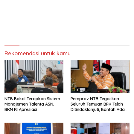
Rekomendasi untuk kamu
NTB Bakal Terapkan Sistem
Pemprov NTB Tegaskan
Manajemen Talenta ASN,
Seluruh Temuan BPK Telah
BKN RI Apresiasi
Ditindaklanjuti, Bantah Ada
Kerugian Daerah yang
Dibiarkan