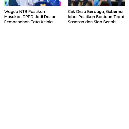
Wagub NTB Pastikan
Cek Desa Berdaya, Gubernur
Masukan DPRD Jadi Dasar
Iqbal Pastikan Bantuan Tepat
Pembenahan Tata Kelola
Sasaran dan Siap Benahi
APBD
Jalan Warga