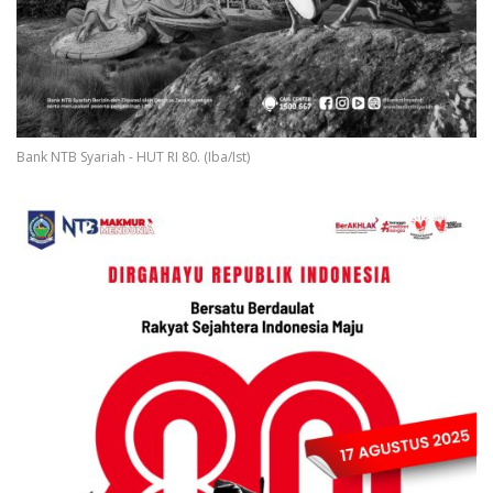
Bank NTB Syariah - HUT RI 80. (Iba/Ist)