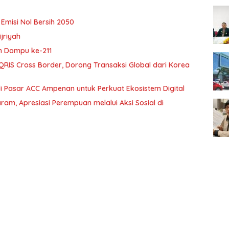
Emisi Nol Bersih 2050
jriyah
n Dompu ke-211
RIS Cross Border, Dorong Transaksi Global dari Korea
i Pasar ACC Ampenan untuk Perkuat Ekosistem Digital
m, Apresiasi Perempuan melalui Aksi Sosial di