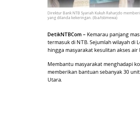
Direktur Bank NTB Syariah Kukuh Raharjdo member
yang dilanda kekeringan. (Iba/Istimewa)
DetikNTBCom –
Kemarau panjang masih
termasuk di NTB. Sejumlah wilayah di
hingga masyarakat kesulitan akses ai
Membantu masyarakat menghadapi kond
memberikan bantuan sebanyak 30 unit 
Utara.