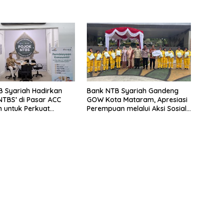
 Syariah Hadirkan
Bank NTB Syariah Gandeng
TBS’ di Pasar ACC
GOW Kota Mataram, Apresiasi
 untuk Perkuat
Perempuan melalui Aksi Sosial
m Digital
di Momentum Hari Kartini 2026