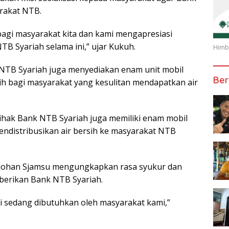
rakat NTB.
bagi masyarakat kita dan kami mengapresiasi
 Syariah selama ini,” ujar Kukuh.
Himba
 NTB Syariah juga menyediakan enam unit mobil
Ber
sih bagi masyarakat yang kesulitan mendapatkan air
ihak Bank NTB Syariah juga memiliki enam mobil
ndistribusikan air bersih ke masyarakat NTB
Djohan Sjamsu mengungkapkan rasa syukur dan
iberikan Bank NTB Syariah.
ni sedang dibutuhkan oleh masyarakat kami,”