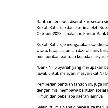
Bantuan tersebut diserahkan secara si
Kukuh Rahardjo dan diterima oleh Bup
Oktober 2023 di halaman Kantor Bank
Kukuh Rahardjo mengatakan kondisi ke
Utara, tetapi sejumlah daerah lain. U
memberikan bantuan kepada masyarak
“Bank NTB Syariah yang merupakan ban
jawab untuk melayani masyarakat NTB,
Pemberian bantuan tandon ini, juga dir
dengan misi membawa bantuan sosial 
Timur, dan beberapa daerah lainnya.
Selain itu, misi yang dibawa juga meru