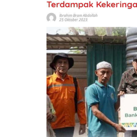
Terdampak Kekeringa
Ibrahim Bram Abdollah
25 Oktober 2023