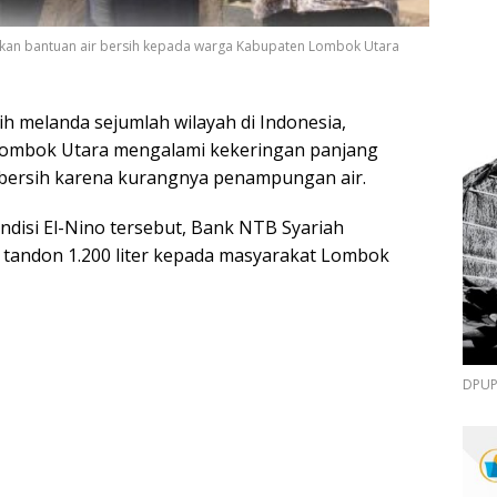
ikan bantuan air bersih kepada warga Kabupaten Lombok Utara
 melanda sejumlah wilayah di Indonesia,
 Lombok Utara mengalami kekeringan panjang
r bersih karena kurangnya penampungan air.
isi El-Nino tersebut, Bank NTB Syariah
tandon 1.200 liter kepada masyarakat Lombok
DPUPR