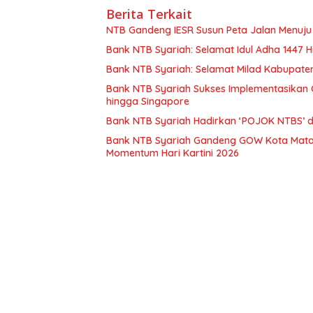
Berita Terkait
NTB Gandeng IESR Susun Peta Jalan Menuju 
Bank NTB Syariah: Selamat Idul Adha 1447 Hi
Bank NTB Syariah: Selamat Milad Kabupate
Bank NTB Syariah Sukses Implementasikan Q
hingga Singapore
Bank NTB Syariah Hadirkan ‘POJOK NTBS’ d
Bank NTB Syariah Gandeng GOW Kota Matara
Momentum Hari Kartini 2026