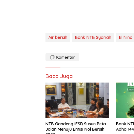
Air bersih
Bank NTB Syariah
El Nino
Komentar
Baca Juga
NTB Gandeng IESR Susun Peta
Bank NTB
Jalan Menuju Emisi Nol Bersih
Adha 144