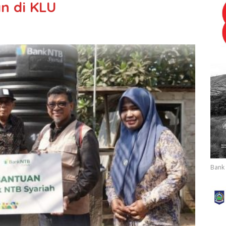
n di KLU
Bank 