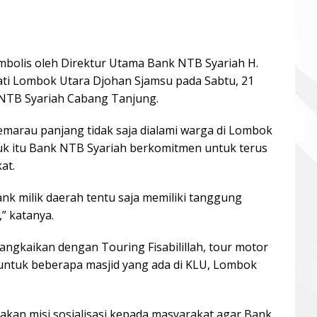
mbolis oleh Direktur Utama Bank NTB Syariah H.
ati Lombok Utara Djohan Sjamsu pada Sabtu, 21
 NTB Syariah Cabang Tanjung.
marau panjang tidak saja dialami warga di Lombok
ntuk itu Bank NTB Syariah berkomitmen untuk terus
at.
k milik daerah tentu saja memiliki tanggung
” katanya.
angkaikan dengan Touring Fisabilillah, tour motor
untuk beberapa masjid yang ada di KLU, Lombok
pakan misi sosialisasi kepada masyarakat agar Bank