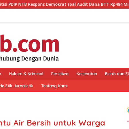
 Demokrat soal Audit Dana BTT Rp484 Miliar: Publik Butuh Jawa
n
Hukum & Kriminal
Peristiwa
Kesehatan
Bisnis dan 
e Etik Jurnalistik
Tentang Kami
tu Air Bersih untuk Warga