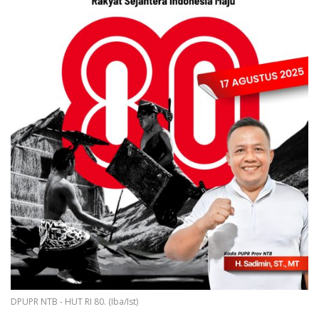
DPUPR NTB - HUT RI 80. (Iba/Ist)