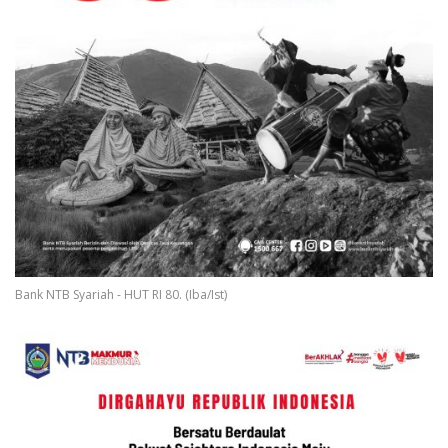
Bank NTB Syariah - HUT RI 80. (Iba/Ist)