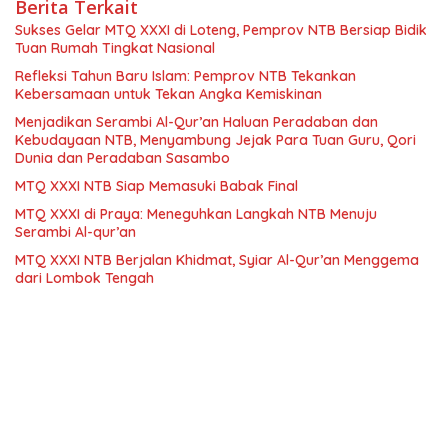
Berita Terkait
Sukses Gelar MTQ XXXI di Loteng, Pemprov NTB Bersiap Bidik
Tuan Rumah Tingkat Nasional
Refleksi Tahun Baru Islam: Pemprov NTB Tekankan
Kebersamaan untuk Tekan Angka Kemiskinan
Menjadikan Serambi Al-Qur’an Haluan Peradaban dan
Kebudayaan NTB, Menyambung Jejak Para Tuan Guru, Qori
Dunia dan Peradaban Sasambo
MTQ XXXI NTB Siap Memasuki Babak Final
MTQ XXXI di Praya: Meneguhkan Langkah NTB Menuju
Serambi Al-qur’an
MTQ XXXI NTB Berjalan Khidmat, Syiar Al-Qur’an Menggema
dari Lombok Tengah