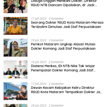
Diduga Enggan Menikahi Dokter, Direktur
RSUD NTB Diancam Dipolisikan, dr Jack:
Ngawur Itu
17 Juli 2023
3 Komentar
Seorang Dokter RSUD Kota Mataram Merasa
Terdzolimi Dimutasi Jadi Staf Perpustakaan
19 Juli 2023
2 Komentar
Pemkot Mataram Ungkap Alasan Mutasi
Dokter Komang Jadi Staf Perpustakaan
19 Juli 2023
2 Komentar
Diatensi Menkes, IDI NTB Nilai Tak Wajar
Penempatan Dokter Komang Jadi Staf
Perpustakaan
17 Juli 2023
2 Komentar
Dewan Kecam Kebijakan Keliru Direktur
RSUD Kota Mataram Tempatkan Dokter Jadi
Staf Perpustakaan
24 Juli 2023
2 Komentar