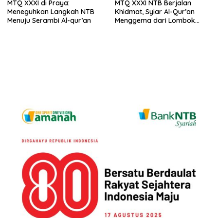
MTQ XXXI di Praya:
MTQ XXXI NTB Berjalan
Meneguhkan Langkah NTB
Khidmat, Syiar Al-Qur’an
Menuju Serambi Al-qur’an
Menggema dari Lombok
Tengah