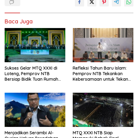
Baca Juga
Sukses Gelar MTQ XXXI di
Refleksi Tahun Baru Islam:
Loteng, Pemprov NTB
Pemprov NTB Tekankan
Bersiap Bidik Tuan Rumah
Kebersamaan untuk Tekan
Tingkat Nasional
Angka Kemiskinan
Menjadikan Serambi Al-
MTQ XXXI NTB Siap