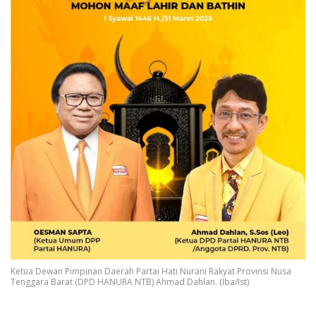
Ketua Dewan Pimpinan Daerah Partai Hati Nurani Rakyat Provinsi Nusa
Tenggara Barat (DPD HANURA NTB) Ahmad Dahlan. (Iba/Ist)