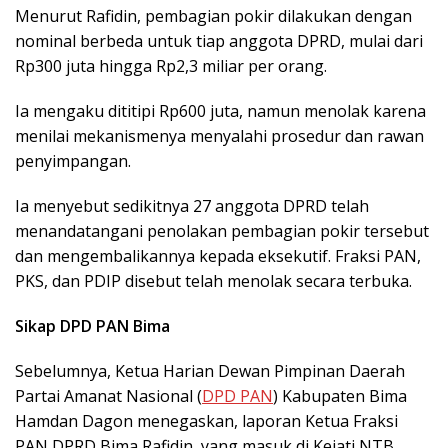
Menurut Rafidin, pembagian pokir dilakukan dengan
nominal berbeda untuk tiap anggota DPRD, mulai dari
Rp300 juta hingga Rp2,3 miliar per orang.
Ia mengaku dititipi Rp600 juta, namun menolak karena
menilai mekanismenya menyalahi prosedur dan rawan
penyimpangan.
Ia menyebut sedikitnya 27 anggota DPRD telah
menandatangani penolakan pembagian pokir tersebut
dan mengembalikannya kepada eksekutif. Fraksi PAN,
PKS, dan PDIP disebut telah menolak secara terbuka.
Sikap DPD PAN Bima
Sebelumnya, Ketua Harian Dewan Pimpinan Daerah
Partai Amanat Nasional (
DPD PAN
) Kabupaten Bima
Hamdan Dagon menegaskan, laporan Ketua Fraksi
PAN DPRD Bima Rafidin, yang masuk di Kejati NTB