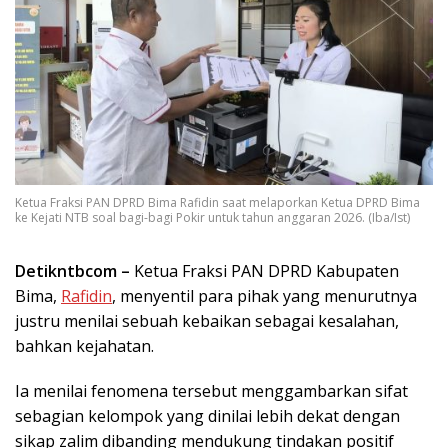
Ketua Fraksi PAN DPRD Bima Rafidin saat melaporkan Ketua DPRD Bima
ke Kejati NTB soal bagi-bagi Pokir untuk tahun anggaran 2026. (Iba/Ist)
Detikntbcom
–
Ketua Fraksi PAN DPRD Kabupaten
Bima,
Rafidin
, menyentil para pihak yang menurutnya
justru menilai sebuah kebaikan sebagai kesalahan,
bahkan kejahatan.
Ia menilai fenomena tersebut menggambarkan sifat
sebagian kelompok yang dinilai lebih dekat dengan
sikap zalim dibanding mendukung tindakan positif