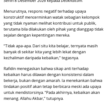
Senin 8 Desember 2026 kepada
Detikntbcom
.
Menurutnya, respons negatif terhadap upaya
konstruktif mencerminkan watak sebagian kelompok
yang tidak nyaman melihat kontribusi untuk publik,
terutama bila dilakukan oleh pihak yang dianggap tidak
sejalan dengan kepentingan mereka.
“Tidak apa-apa. Dari situ kita belajar, ternyata masih
banyak di sekitar kita yang lebih lekat dengan
kezhaliman daripada kebaikan,” tegasnya.
Rafidin menegaskan bahwa sikap anti terhadap
kebaikan harus dilawan dengan konsistensi dalam
bekerja, bukan dengan amarah. Ia menekankan bahwa
tindakan positif akan tetap berbicara meski ada upaya
untuk mendistorsinya. “Pada akhirnya, kebaikan akan
menang. Allahu Akbar,” tutupnya.