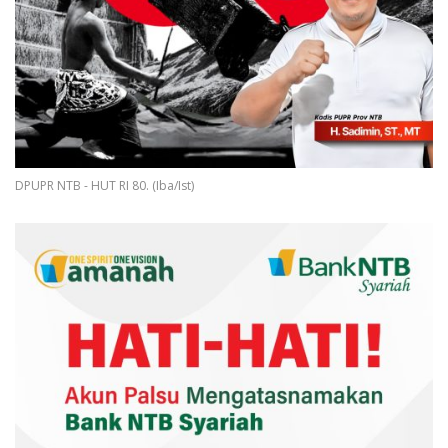
DPUPR NTB - HUT RI 80. (Iba/Ist)