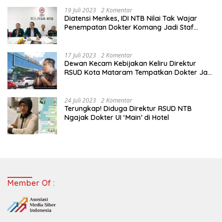
19 Juli 2023
2 Komentar
Diatensi Menkes, IDI NTB Nilai Tak Wajar
Penempatan Dokter Komang Jadi Staf
Perpustakaan
17 Juli 2023
2 Komentar
Dewan Kecam Kebijakan Keliru Direktur
RSUD Kota Mataram Tempatkan Dokter Jadi
Staf Perpustakaan
24 Juli 2023
2 Komentar
Terungkap! Diduga Direktur RSUD NTB
Ngajak Dokter UI ‘Main’ di Hotel
Member Of :