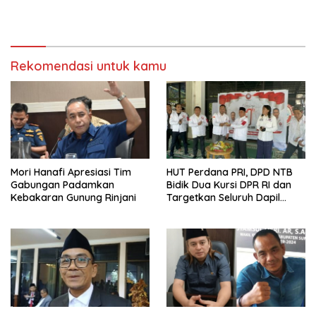
Rekomendasi untuk kamu
Mori Hanafi Apresiasi Tim
HUT Perdana PRI, DPD NTB
Gabungan Padamkan
Bidik Dua Kursi DPR RI dan
Kebakaran Gunung Rinjani
Targetkan Seluruh Dapil
Terisi pada Pemilu 2029