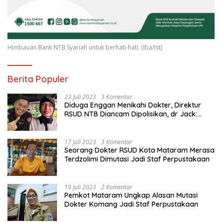
Himbauan Bank NTB Syariah untuk berhati-hati. (Iba/Ist)
Berita Populer
23 Juli 2023
3 Komentar
Diduga Enggan Menikahi Dokter, Direktur
RSUD NTB Diancam Dipolisikan, dr Jack:
Ngawur Itu
17 Juli 2023
3 Komentar
Seorang Dokter RSUD Kota Mataram Merasa
Terdzolimi Dimutasi Jadi Staf Perpustakaan
19 Juli 2023
2 Komentar
Pemkot Mataram Ungkap Alasan Mutasi
Dokter Komang Jadi Staf Perpustakaan