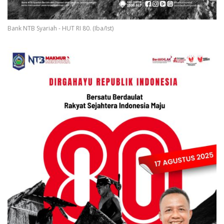
Bank NTB Syariah - HUT RI 80. (Iba/Ist)