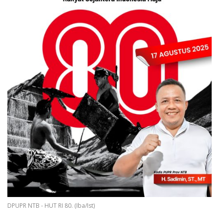
DPUPR NTB - HUT RI 80. (Iba/Ist)