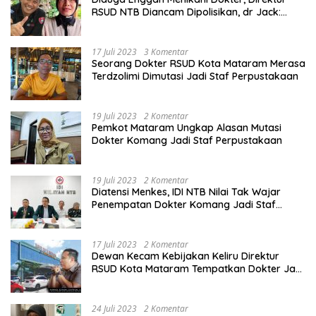
RSUD NTB Diancam Dipolisikan, dr Jack:
Ngawur Itu
17 Juli 2023
3 Komentar
Seorang Dokter RSUD Kota Mataram Merasa
Terdzolimi Dimutasi Jadi Staf Perpustakaan
19 Juli 2023
2 Komentar
Pemkot Mataram Ungkap Alasan Mutasi
Dokter Komang Jadi Staf Perpustakaan
19 Juli 2023
2 Komentar
Diatensi Menkes, IDI NTB Nilai Tak Wajar
Penempatan Dokter Komang Jadi Staf
Perpustakaan
17 Juli 2023
2 Komentar
Dewan Kecam Kebijakan Keliru Direktur
RSUD Kota Mataram Tempatkan Dokter Jadi
Staf Perpustakaan
24 Juli 2023
2 Komentar