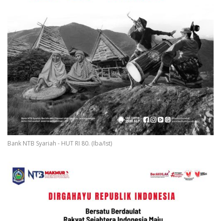
Bank NTB Syariah - HUT RI 80. (Iba/Ist)