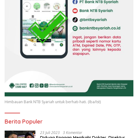
Himbauan Bank NTB Syariah untuk berhati-hati. (Iba/Ist)
Berita Populer
23 Juli 2023
3 Komentar
Diduga Enggan Menikahi Dokter, Direktur