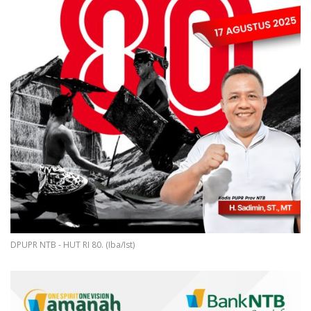
DPUPR NTB - HUT RI 80. (Iba/Ist)