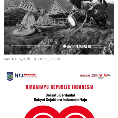
Bank NTB Syariah - HUT RI 80. (Iba/Ist)