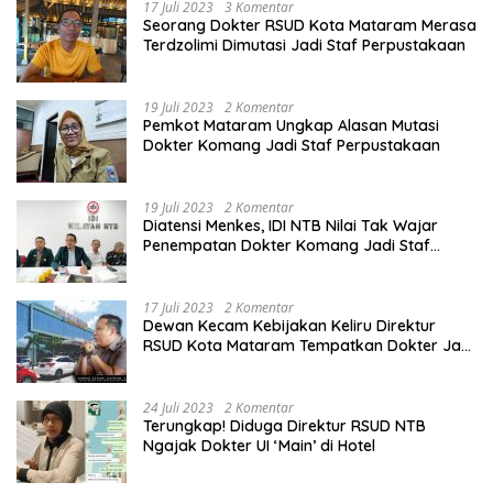
17 Juli 2023
3 Komentar
Seorang Dokter RSUD Kota Mataram Merasa
Terdzolimi Dimutasi Jadi Staf Perpustakaan
19 Juli 2023
2 Komentar
Pemkot Mataram Ungkap Alasan Mutasi
Dokter Komang Jadi Staf Perpustakaan
19 Juli 2023
2 Komentar
Diatensi Menkes, IDI NTB Nilai Tak Wajar
Penempatan Dokter Komang Jadi Staf
Perpustakaan
17 Juli 2023
2 Komentar
Dewan Kecam Kebijakan Keliru Direktur
RSUD Kota Mataram Tempatkan Dokter Jadi
Staf Perpustakaan
24 Juli 2023
2 Komentar
Terungkap! Diduga Direktur RSUD NTB
Ngajak Dokter UI ‘Main’ di Hotel