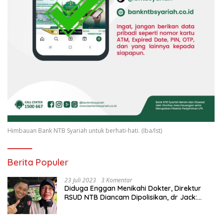
Himbauan Bank NTB Syariah untuk berhati-hati. (Iba/Ist)
Berita Populer
23 Juli 2023
3 Komentar
Diduga Enggan Menikahi Dokter, Direktur
RSUD NTB Diancam Dipolisikan, dr Jack:
Ngawur Itu