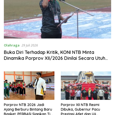
Olahraga
29 Juli 2026
Buka Diri Terhadap Kritik, KONI NTB Minta
Dinamika Porprov XII/2026 Dinilai Secara Utuh
dan Objektif
Porprov NTB 2026 Jadi
Porprov XII NTB Resmi
Ajang Berburu Bintang Baru
Dibuka, Gubernur Pacu
Basket, PERBASI Siapkan Tim
Prestasi Atlet dan Uji