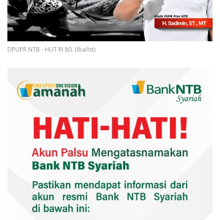
DPUPR NTB - HUT RI 80. (Iba/Ist)