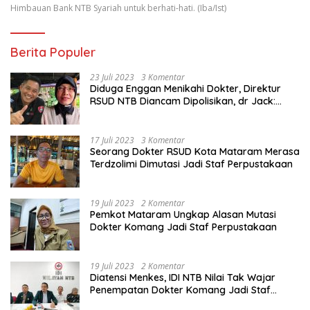
Himbauan Bank NTB Syariah untuk berhati-hati. (Iba/Ist)
Berita Populer
23 Juli 2023
3 Komentar
Diduga Enggan Menikahi Dokter, Direktur
RSUD NTB Diancam Dipolisikan, dr Jack:
Ngawur Itu
17 Juli 2023
3 Komentar
Seorang Dokter RSUD Kota Mataram Merasa
Terdzolimi Dimutasi Jadi Staf Perpustakaan
19 Juli 2023
2 Komentar
Pemkot Mataram Ungkap Alasan Mutasi
Dokter Komang Jadi Staf Perpustakaan
19 Juli 2023
2 Komentar
Diatensi Menkes, IDI NTB Nilai Tak Wajar
Penempatan Dokter Komang Jadi Staf
Perpustakaan