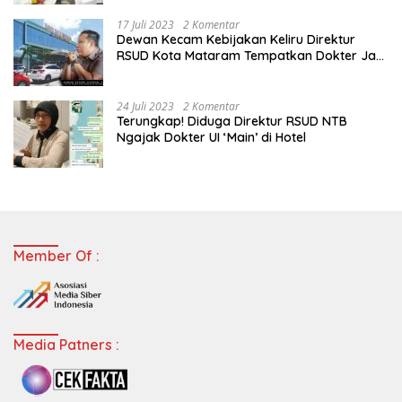
17 Juli 2023
2 Komentar
Dewan Kecam Kebijakan Keliru Direktur
RSUD Kota Mataram Tempatkan Dokter Jadi
Staf Perpustakaan
24 Juli 2023
2 Komentar
Terungkap! Diduga Direktur RSUD NTB
Ngajak Dokter UI ‘Main’ di Hotel
Member Of :
Media Patners :