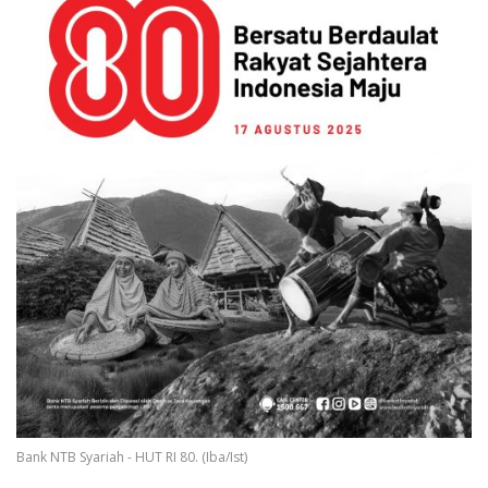
Bank NTB Syariah - HUT RI 80. (Iba/Ist)