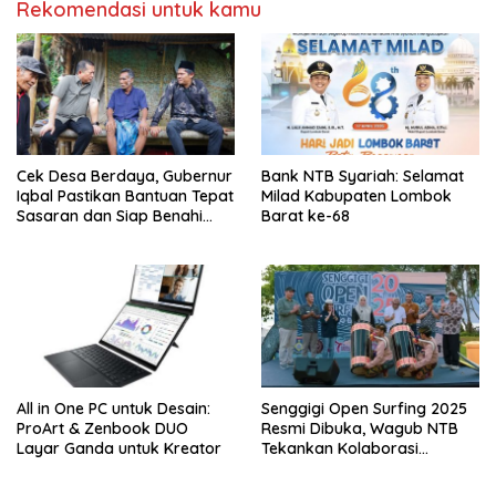
Rekomendasi untuk kamu
Cek Desa Berdaya, Gubernur
Bank NTB Syariah: Selamat
Iqbal Pastikan Bantuan Tepat
Milad Kabupaten Lombok
Sasaran dan Siap Benahi
Barat ke-68
Jalan Warga
All in One PC untuk Desain:
Senggigi Open Surfing 2025
ProArt & Zenbook DUO
Resmi Dibuka, Wagub NTB
Layar Ganda untuk Kreator
Tekankan Kolaborasi
Pulihkan Pariwisata