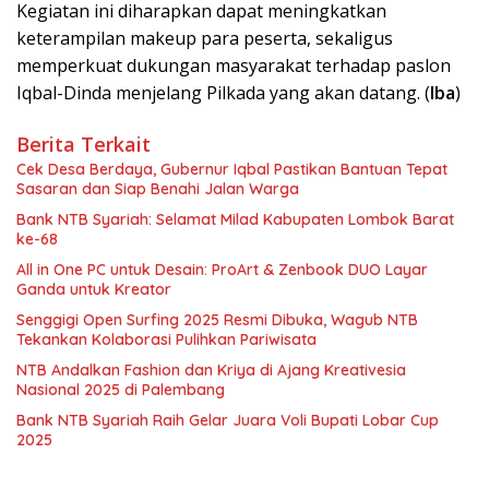
Kegiatan ini diharapkan dapat meningkatkan
keterampilan makeup para peserta, sekaligus
memperkuat dukungan masyarakat terhadap paslon
Iqbal-Dinda menjelang Pilkada yang akan datang. (
Iba
)
Berita Terkait
Cek Desa Berdaya, Gubernur Iqbal Pastikan Bantuan Tepat
Sasaran dan Siap Benahi Jalan Warga
Bank NTB Syariah: Selamat Milad Kabupaten Lombok Barat
ke-68
All in One PC untuk Desain: ProArt & Zenbook DUO Layar
Ganda untuk Kreator
Senggigi Open Surfing 2025 Resmi Dibuka, Wagub NTB
Tekankan Kolaborasi Pulihkan Pariwisata
NTB Andalkan Fashion dan Kriya di Ajang Kreativesia
Nasional 2025 di Palembang
Bank NTB Syariah Raih Gelar Juara Voli Bupati Lobar Cup
2025