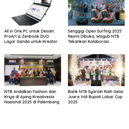
All in One PC untuk Desain:
Senggigi Open Surfing 2025
ProArt & Zenbook DUO
Resmi Dibuka, Wagub NTB
Layar Ganda untuk Kreator
Tekankan Kolaborasi
Pulihkan Pariwisata
NTB Andalkan Fashion dan
Bank NTB Syariah Raih Gelar
Kriya di Ajang Kreativesia
Juara Voli Bupati Lobar Cup
Nasional 2025 di Palembang
2025