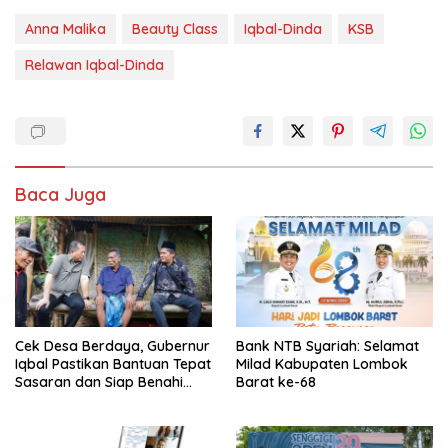
Anna Malika
Beauty Class
Iqbal-Dinda
KSB
Relawan Iqbal-Dinda
Baca Juga
Cek Desa Berdaya, Gubernur
Bank NTB Syariah: Selamat
Iqbal Pastikan Bantuan Tepat
Milad Kabupaten Lombok
Sasaran dan Siap Benahi
Barat ke-68
Jalan Warga