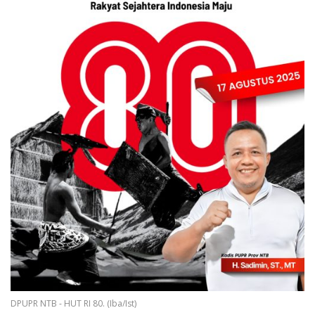
DPUPR NTB - HUT RI 80. (Iba/Ist)