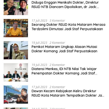
Diduga Enggan Menikahi Dokter, Direktur
RSUD NTB Diancam Dipolisikan, dr Jack:
Ngawur Itu
17 Juli 2023
3 Komentar
Seorang Dokter RSUD Kota Mataram Merasa
Terdzolimi Dimutasi Jadi Staf Perpustakaan
19 Juli 2023
2 Komentar
Pemkot Mataram Ungkap Alasan Mutasi
Dokter Komang Jadi Staf Perpustakaan
19 Juli 2023
2 Komentar
Diatensi Menkes, IDI NTB Nilai Tak Wajar
Penempatan Dokter Komang Jadi Staf
Perpustakaan
17 Juli 2023
2 Komentar
Dewan Kecam Kebijakan Keliru Direktur
RSUD Kota Mataram Tempatkan Dokter Jadi
Staf Perpustakaan