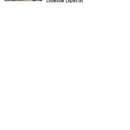
Didesak Dipecat