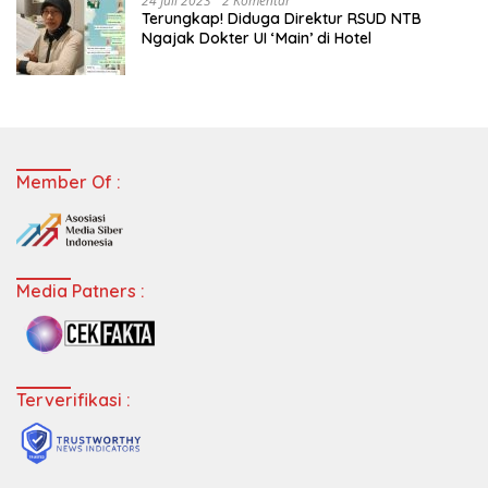
24 Juli 2023
2 Komentar
Terungkap! Diduga Direktur RSUD NTB
Ngajak Dokter UI ‘Main’ di Hotel
Member Of :
Media Patners :
Terverifikasi :