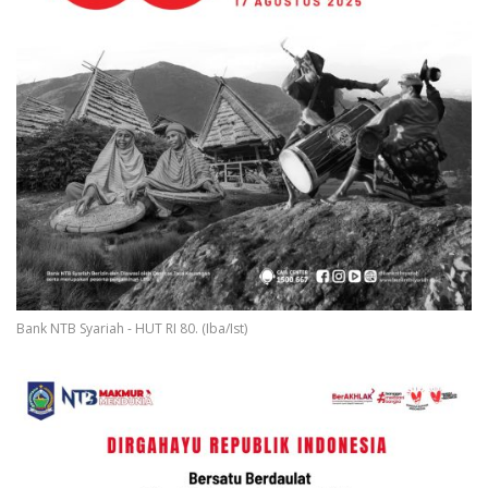
Bank NTB Syariah - HUT RI 80. (Iba/Ist)