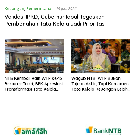
Keuangan
,
Pemerintahan
19 Juni 2026
Validasi IPKD, Gubernur Iqbal Tegaskan
Pembenahan Tata Kelola Jadi Prioritas
NTB Kembali Raih WTP ke-15
Wagub NTB: WTP Bukan
Berturut-Turut, BPK Apresiasi
Tujuan Akhir, Tapi Komitmen
Transformasi Tata Kelola
Tata Kelola Keuangan Lebih
Keuangan
Baik