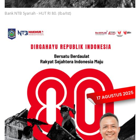
Bank NTB Syariah - HUT RI 80. (Iba/Ist)