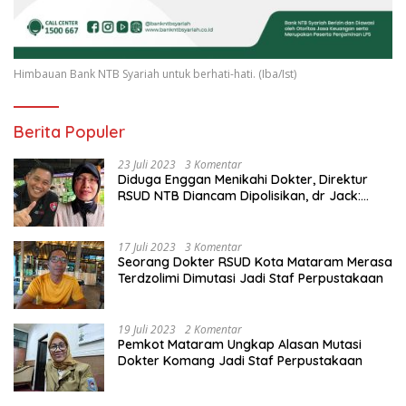
Himbauan Bank NTB Syariah untuk berhati-hati. (Iba/Ist)
Berita Populer
23 Juli 2023
3 Komentar
Diduga Enggan Menikahi Dokter, Direktur
RSUD NTB Diancam Dipolisikan, dr Jack:
Ngawur Itu
17 Juli 2023
3 Komentar
Seorang Dokter RSUD Kota Mataram Merasa
Terdzolimi Dimutasi Jadi Staf Perpustakaan
19 Juli 2023
2 Komentar
Pemkot Mataram Ungkap Alasan Mutasi
Dokter Komang Jadi Staf Perpustakaan