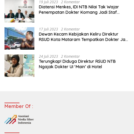
19 Juli 2023
2 Komentar
Diatensi Menkes, IDI NTB Nilai Tak Wajar
Penempatan Dokter Komang Jadi Staf
Perpustakaan
17 Juli 2023
2 Komentar
Dewan Kecam Kebijakan Keliru Direktur
RSUD Kota Mataram Tempatkan Dokter Jadi
Staf Perpustakaan
24 Juli 2023
2 Komentar
Terungkap! Diduga Direktur RSUD NTB
Ngajak Dokter UI ‘Main’ di Hotel
Member Of :