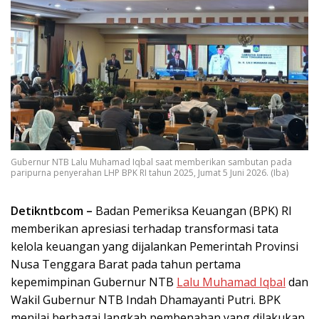
Gubernur NTB Lalu Muhamad Iqbal saat memberikan sambutan pada
paripurna penyerahan LHP BPK RI tahun 2025, Jumat 5 Juni 2026. (Iba)
Detikntbcom –
Badan Pemeriksa Keuangan (BPK) RI
memberikan apresiasi terhadap transformasi tata
kelola keuangan yang dijalankan Pemerintah Provinsi
Nusa Tenggara Barat pada tahun pertama
kepemimpinan Gubernur NTB
Lalu Muhamad Iqbal
dan
Wakil Gubernur NTB Indah Dhamayanti Putri. BPK
menilai berbagai langkah pembenahan yang dilakukan