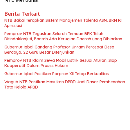
NTB Mendunia.
Berita Terkait
NTB Bakal Terapkan Sistem Manajemen Talenta ASN, BKN RI
Apresiasi
Pemprov NTB Tegaskan Seluruh Temuan BPK Telah
Ditindaklanjuti, Bantah Ada Kerugian Daerah yang Dibiarkan
Gubernur Iqbal Gandeng Profesor Unram Percepat Desa
Berdaya, 22 Guru Besar Diterjunkan
Pemprov NTB Klaim Sewa Mobil Listrik Sesuai Aturan, Siap
Kooperatif Dalam Proses Hukum
Gubernur Iqbal Pastikan Porprov XII Tetap Berkualitas
Wagub NTB Pastikan Masukan DPRD Jadi Dasar Pembenahan
Tata Kelola APBD