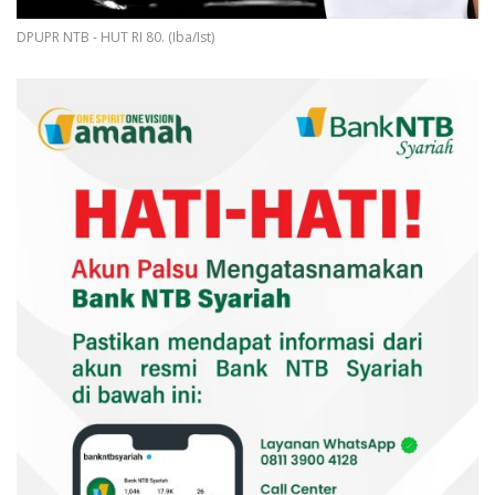
DPUPR NTB - HUT RI 80. (Iba/Ist)