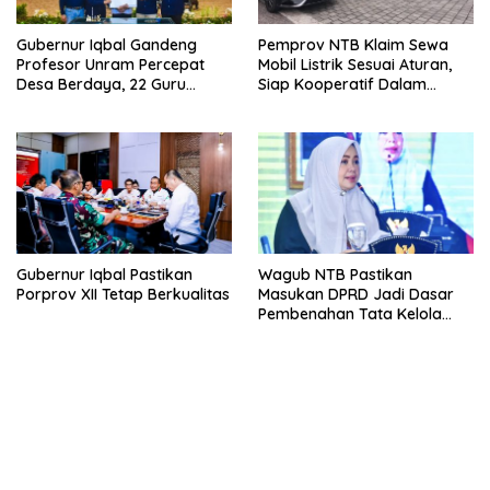
Gubernur Iqbal Gandeng
Pemprov NTB Klaim Sewa
Profesor Unram Percepat
Mobil Listrik Sesuai Aturan,
Desa Berdaya, 22 Guru
Siap Kooperatif Dalam
Besar Diterjunkan
Proses Hukum
Gubernur Iqbal Pastikan
Wagub NTB Pastikan
Porprov XII Tetap Berkualitas
Masukan DPRD Jadi Dasar
Pembenahan Tata Kelola
APBD