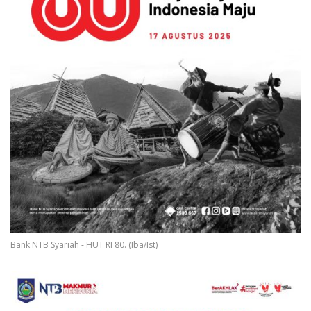
Bank NTB Syariah - HUT RI 80. (Iba/Ist)