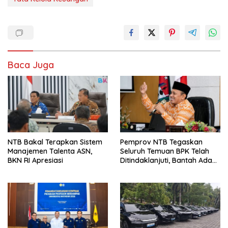
Baca Juga
NTB Bakal Terapkan Sistem
Pemprov NTB Tegaskan
Manajemen Talenta ASN,
Seluruh Temuan BPK Telah
BKN RI Apresiasi
Ditindaklanjuti, Bantah Ada
Kerugian Daerah yang
Dibiarkan