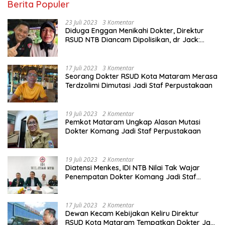
Berita Populer
23 Juli 2023
3 Komentar
Diduga Enggan Menikahi Dokter, Direktur
RSUD NTB Diancam Dipolisikan, dr Jack:
Ngawur Itu
17 Juli 2023
3 Komentar
Seorang Dokter RSUD Kota Mataram Merasa
Terdzolimi Dimutasi Jadi Staf Perpustakaan
19 Juli 2023
2 Komentar
Pemkot Mataram Ungkap Alasan Mutasi
Dokter Komang Jadi Staf Perpustakaan
19 Juli 2023
2 Komentar
Diatensi Menkes, IDI NTB Nilai Tak Wajar
Penempatan Dokter Komang Jadi Staf
Perpustakaan
17 Juli 2023
2 Komentar
Dewan Kecam Kebijakan Keliru Direktur
RSUD Kota Mataram Tempatkan Dokter Jadi