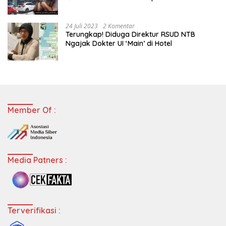
Staf Perpustakaan
24 Juli 2023
2 Komentar
Terungkap! Diduga Direktur RSUD NTB
Ngajak Dokter UI ‘Main’ di Hotel
Member Of :
Media Patners :
Terverifikasi :