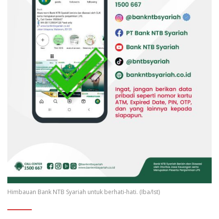
Himbauan Bank NTB Syariah untuk berhati-hati. (Iba/Ist)