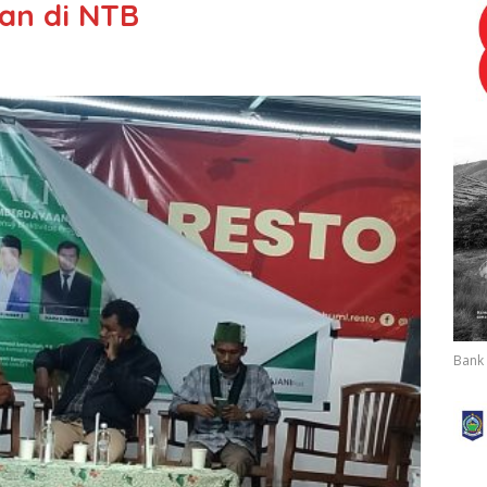
an di NTB
Bank 