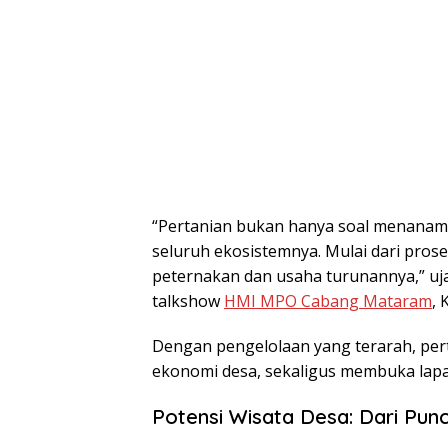
“Pertanian bukan hanya soal menanam
seluruh ekosistemnya. Mulai dari pros
peternakan dan usaha turunannya,” uja
talkshow
HMI MPO Cabang Mataram
, 
Dengan pengelolaan yang terarah, pert
ekonomi desa, sekaligus membuka lapa
Potensi Wisata Desa: Dari Pun