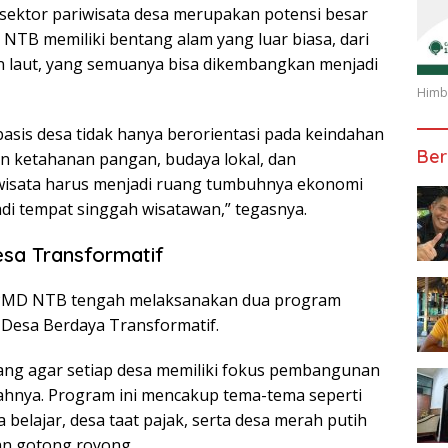
 sektor pariwisata desa merupakan potensi besar
NTB memiliki bentang alam yang luar biasa, dari
n laut, yang semuanya bisa dikembangkan menjadi
Himba
sis desa tidak hanya berorientasi pada keindahan
Ber
an ketahanan pangan, budaya lokal, dan
isata harus menjadi ruang tumbuhnya ekonomi
di tempat singgah wisatawan,” tegasnya.
sa Transformatif
DPMD NTB tengah melaksanakan dua program
 Desa Berdaya Transformatif.
ang agar setiap desa memiliki fokus pembangunan
yahnya. Program ini mencakup tema-tema seperti
 belajar, desa taat pajak, serta desa merah putih
n gotong royong.