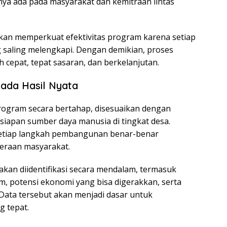
nya ada pada masyarakat dan kemitraan lintas
kan memperkuat efektivitas program karena setiap
g saling melengkapi. Dengan demikian, proses
 cepat, tepat sasaran, dan berkelanjutan.
ada Hasil Nyata
gram secara bertahap, disesuaikan dengan
apan sumber daya manusia di tingkat desa.
 setiap langkah pembangunan benar-benar
eraan masyarakat.
kan diidentifikasi secara mendalam, termasuk
m, potensi ekonomi yang bisa digerakkan, serta
 Data tersebut akan menjadi dasar untuk
g tepat.