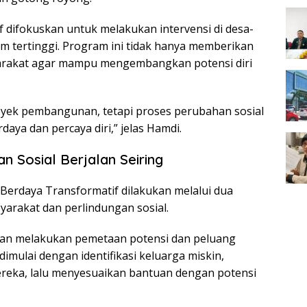
 difokuskan untuk melakukan intervensi di desa-
m tertinggi. Program ini tidak hanya memberikan
arakat agar mampu mengembangkan potensi diri
oyek pembangunan, tetapi proses perubahan sosial
aya dan percaya diri,” jelas Hamdi.
 Sosial Berjalan Seiring
erdaya Transformatif dilakukan melalui dua
rakat dan perlindungan sosial.
kan melakukan pemetaan potensi dan peluang
dimulai dengan identifikasi keluarga miskin,
eka, lalu menyesuaikan bantuan dengan potensi