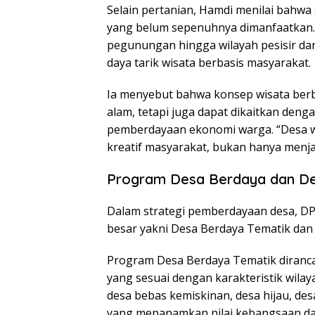
Selain pertanian, Hamdi menilai bahwa
yang belum sepenuhnya dimanfaatkan. 
pegunungan hingga wilayah pesisir da
daya tarik wisata berbasis masyarakat.
Ia menyebut bahwa konsep wisata berba
alam, tetapi juga dapat dikaitkan deng
pemberdayaan ekonomi warga. “Desa w
kreatif masyarakat, bukan hanya menja
Program Desa Berdaya dan De
Dalam strategi pemberdayaan desa, 
besar yakni Desa Berdaya Tematik dan
Program Desa Berdaya Tematik diranc
yang sesuai dengan karakteristik wila
desa bebas kemiskinan, desa hijau, desa
yang menanamkan nilai kebangsaan da