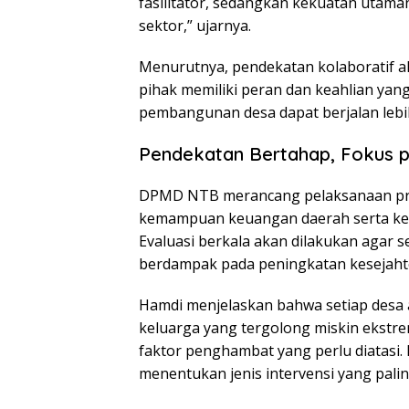
fasilitator, sedangkan kekuatan utama
sektor,” ujarnya.
Menurutnya, pendekatan kolaboratif a
pihak memiliki peran dan keahlian yan
pembangunan desa dapat berjalan lebih
Pendekatan Bertahap, Fokus p
DPMD NTB merancang pelaksanaan pro
kemampuan keuangan daerah serta kesi
Evaluasi berkala akan dilakukan agar
berdampak pada peningkatan kesejaht
Hamdi menjelaskan bahwa setiap desa a
keluarga yang tergolong miskin ekstre
faktor penghambat yang perlu diatasi.
menentukan jenis intervensi yang palin