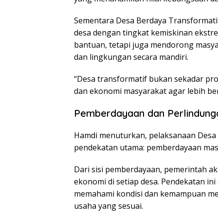
Sementara Desa Berdaya Transformatif
desa dengan tingkat kemiskinan ekstre
bantuan, tetapi juga mendorong masy
dan lingkungan secara mandiri.
“Desa transformatif bukan sekadar pr
dan ekonomi masyarakat agar lebih berd
Pemberdayaan dan Perlindungan
Hamdi menuturkan, pelaksanaan Desa B
pendekatan utama: pemberdayaan masya
Dari sisi pemberdayaan, pemerintah a
ekonomi di setiap desa. Pendekatan ini 
memahami kondisi dan kemampuan mer
usaha yang sesuai.