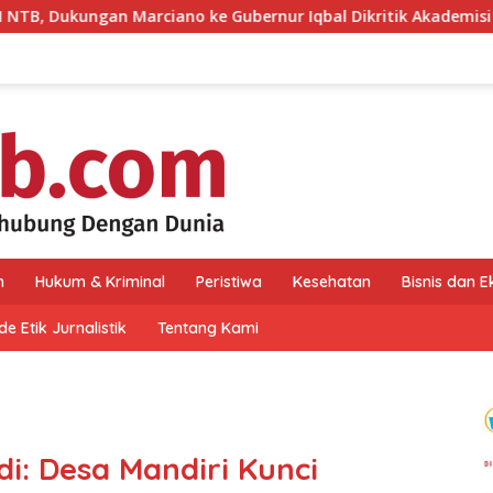
iano ke Gubernur Iqbal Dikritik Akademisi Olahraga
Mo
n
Hukum & Kriminal
Peristiwa
Kesehatan
Bisnis dan 
e Etik Jurnalistik
Tentang Kami
i: Desa Mandiri Kunci