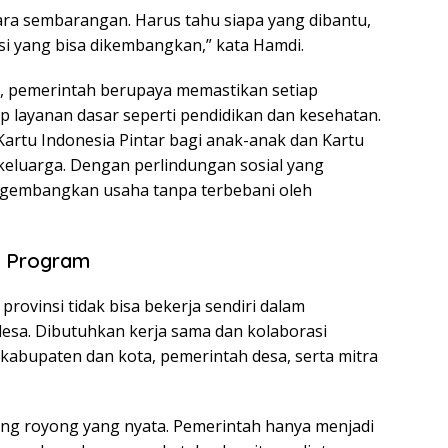
ara sembarangan. Harus tahu siapa yang dibantu,
si yang bisa dikembangkan,” kata Hamdi.
al, pemerintah berupaya memastikan setiap
p layanan dasar seperti pendidikan dan kesehatan.
rtu Indonesia Pintar bagi anak-anak dan Kartu
keluarga. Dengan perlindungan sosial yang
gembangkan usaha tanpa terbebani oleh
n Program
ovinsi tidak bisa bekerja sendiri dalam
sa. Dibutuhkan kerja sama dan kolaborasi
kabupaten dan kota, pemerintah desa, serta mitra
ng royong yang nyata. Pemerintah hanya menjadi