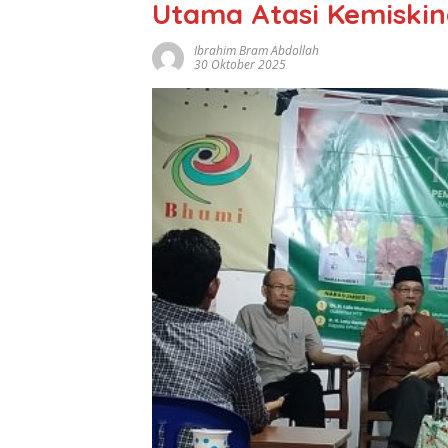
Utama Atasi Kemiskin
Ibrahim Bram Abdollah
30 Oktober 2025