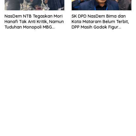
NasDem NTB Tegaskan Mori
SK DPD NasDem Bima dan
Hanafi Tak Anti Kritik, Namun
Kota Mataram Belum Terbit,
Tuduhan Monopoli MBG
DPP Masih Godok Figur
Harus Berdasarkan Fakta
Terbaik, Ini Kriteria Menurut
Ketua DPW