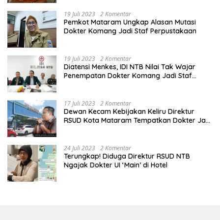
19 Juli 2023
2 Komentar
Pemkot Mataram Ungkap Alasan Mutasi
Dokter Komang Jadi Staf Perpustakaan
19 Juli 2023
2 Komentar
Diatensi Menkes, IDI NTB Nilai Tak Wajar
Penempatan Dokter Komang Jadi Staf
Perpustakaan
17 Juli 2023
2 Komentar
Dewan Kecam Kebijakan Keliru Direktur
RSUD Kota Mataram Tempatkan Dokter Jadi
Staf Perpustakaan
24 Juli 2023
2 Komentar
Terungkap! Diduga Direktur RSUD NTB
Ngajak Dokter UI ‘Main’ di Hotel