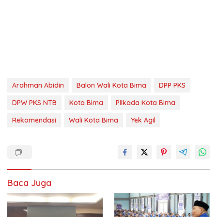
Arahman Abidin
Balon Wali Kota Bima
DPP PKS
DPW PKS NTB
Kota Bima
Pilkada Kota Bima
Rekomendasi
Wali Kota Bima
Yek Agil
Baca Juga