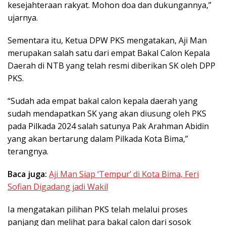
kesejahteraan rakyat. Mohon doa dan dukungannya,”
ujarnya.
Sementara itu, Ketua DPW PKS mengatakan, Aji Man
merupakan salah satu dari empat Bakal Calon Kepala
Daerah di NTB yang telah resmi diberikan SK oleh DPP
PKS.
“Sudah ada empat bakal calon kepala daerah yang
sudah mendapatkan SK yang akan diusung oleh PKS
pada Pilkada 2024 salah satunya Pak Arahman Abidin
yang akan bertarung dalam Pilkada Kota Bima,”
terangnya.
Baca juga:
Aji Man Siap ‘Tempur’ di Kota Bima, Feri
Sofian Digadang jadi Wakil
Ia mengatakan pilihan PKS telah melalui proses
panjang dan melihat para bakal calon dari sosok