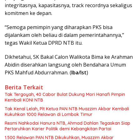
integritasnya, kapasitasnya, track recordnya sekaligus
komitmen ke depan.
“Semoga pemimpin yang diharapkan PKS bisa
dijalankam oleh beliau di dalam pemerintahannya,”
tegas Wakil Ketua DPRD NTB itu.
Dikhetahui, SK Bakal Calon Walikota Bima ke Arahman
Abidin diserahkan langsung oleh Bendahara Umum
PKS Mahfud Abdurrahman. (
Iba/Ist
)
Berita Terkait
Tak Tergoyah, 40 Cabor Bulat Dukung Mori Hanafi Pimpin
Kembali KONI NTB
Tak Kenal Lelah, Plt Ketua PAN NTB Muazzim Akbar Kembali
Kukuhkan 1000 Relawan di Lombok Timur
Resmi Nahkodai Hanura NTB, Ahmad Dahlan Tegaskan Siap
Pertaruhkan Karier Politik demi Kebangkitan Partai
1.500 Relawan PAN NTB Dikukuhkan, Muazzim Akbar