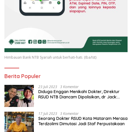
Himbauan Bank NTB Syariah untuk berhati-hati. (Iba/Ist)
Berita Populer
23 Juli 2023
3 Komentar
Diduga Enggan Menikahi Dokter, Direktur
RSUD NTB Diancam Dipolisikan, dr Jack:
Ngawur Itu
17 Juli 2023
3 Komentar
Seorang Dokter RSUD Kota Mataram Merasa
Terdzolimi Dimutasi Jadi Staf Perpustakaan