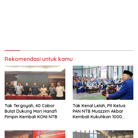
Rekomendasi untuk kamu
Tak Tergoyah, 40 Cabor
Tak Kenal Lelah, Plt Ketua
Bulat Dukung Mori Hanafi
PAN NTB Muazzim Akbar
Pimpin Kembali KONI NTB
Kembali Kukuhkan 1000
Relawan di Lombok Timur