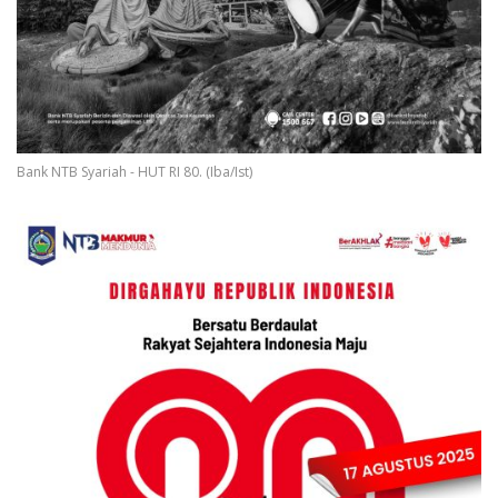
Bank NTB Syariah - HUT RI 80. (Iba/Ist)