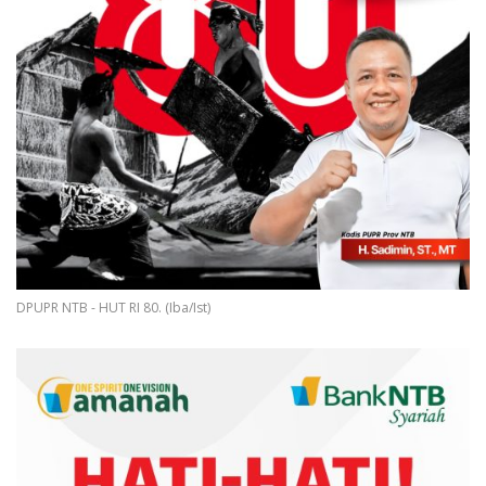
DPUPR NTB - HUT RI 80. (Iba/Ist)