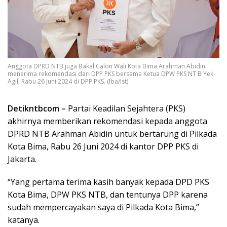
Anggota DPRD NTB juga Bakal Calon Wali Kota Bima Arahman Abidin
menerima rekomendasi dari DPP PKS bersama Ketua DPW PKS NT B Yek
Agil, Rabu 26 Juni 2024 di DPP PKS. (Iba/Ist)
Detikntbcom –
Partai Keadilan Sejahtera (PKS)
akhirnya memberikan rekomendasi kepada anggota
DPRD NTB Arahman Abidin untuk bertarung di Pilkada
Kota Bima, Rabu 26 Juni 2024 di kantor DPP PKS di
Jakarta.
“Yang pertama terima kasih banyak kepada DPD PKS
Kota Bima, DPW PKS NTB, dan tentunya DPP karena
sudah mempercayakan saya di Pilkada Kota Bima,”
katanya.