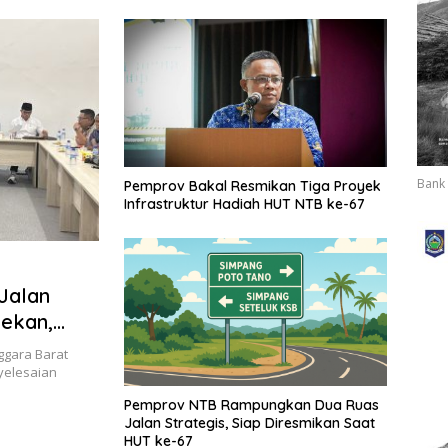
Sangiang
Bank 
Pemprov Bakal Resmikan Tiga Proyek
Infrastruktur Hadiah HUT NTB ke-67
Jalan
ekan,
as
ggara Barat
yelesaian
Pemprov NTB Rampungkan Dua Ruas
Jalan Strategis, Siap Diresmikan Saat
HUT ke-67