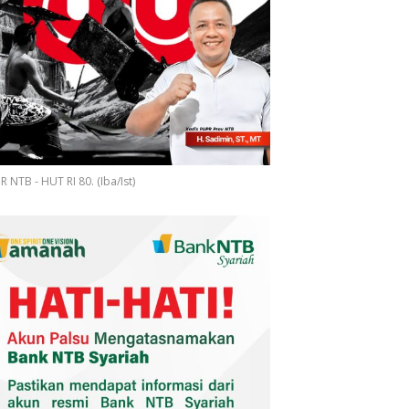
 NTB - HUT RI 80. (Iba/Ist)