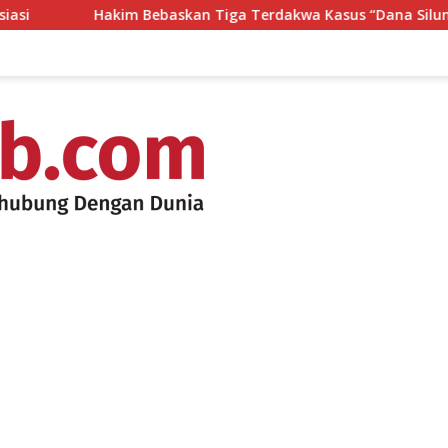
Hakim Bebaskan Tiga Terdakwa Kasus “Dana Siluman” DPRD NTB