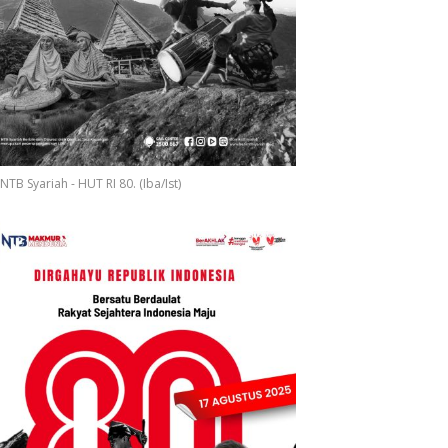
NTB Syariah - HUT RI 80. (Iba/Ist)