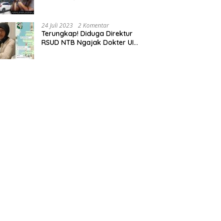
Tempatkan Dokter Jadi Staf
Perpustakaan
24 Juli 2023
2 Komentar
Terungkap! Diduga Direktur
RSUD NTB Ngajak Dokter UI
‘Main’ di Hotel