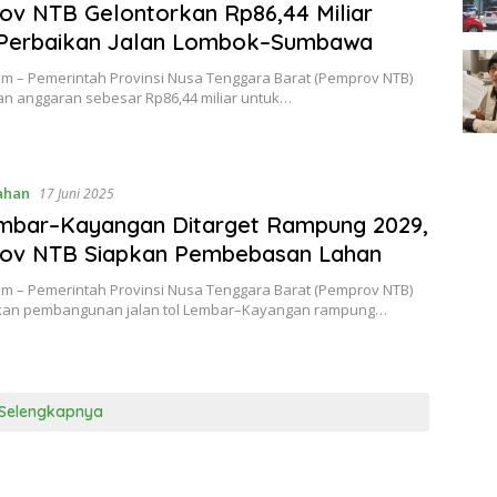
v NTB Gelontorkan Rp86,44 Miliar
 Perbaikan Jalan Lombok–Sumbawa
om – Pemerintah Provinsi Nusa Tenggara Barat (Pemprov NTB)
n anggaran sebesar Rp86,44 miliar untuk…
ahan
17 Juni 2025
embar–Kayangan Ditarget Rampung 2029,
ov NTB Siapkan Pembebasan Lahan
om – Pemerintah Provinsi Nusa Tenggara Barat (Pemprov NTB)
an pembangunan jalan tol Lembar–Kayangan rampung…
Selengkapnya