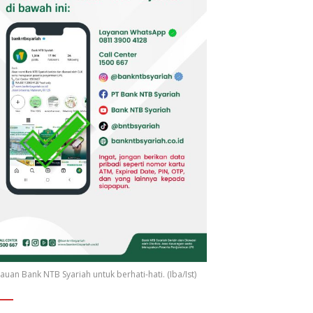
uan Bank NTB Syariah untuk berhati-hati. (Iba/Ist)